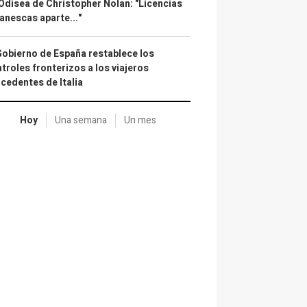
Odisea de Christopher Nolan: "Licencias
anescas aparte..."
Gobierno de España restablece los
troles fronterizos a los viajeros
cedentes de Italia
Hoy
Una semana
Un mes