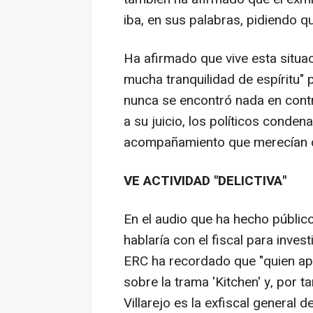
iba, en sus palabras, pidiendo 
Ha afirmado que vive esta situa
mucha tranquilidad de espíritu" 
nunca se encontró nada en contr
a su juicio, los políticos conden
acompañamiento que merecían d
VE ACTIVIDAD "DELICTIVA"
En el audio que ha hecho público
hablaría con el fiscal para invest
ERC ha recordado que "quien apar
sobre la trama 'Kitchen' y, por t
Villarejo es la exfiscal general