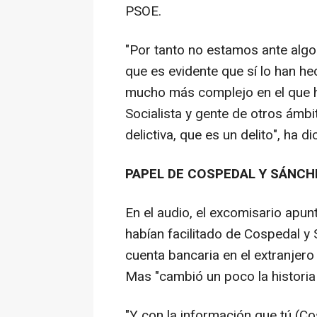
PSOE.
"Por tanto no estamos ante algo 
que es evidente que sí lo han h
mucho más complejo en el que ha
Socialista y gente de otros ámb
delictiva, que es un delito", ha di
PAPEL DE COSPEDAL Y SÁNC
En el audio, el excomisario apu
habían facilitado de Cospedal 
cuenta bancaria en el extranjero 
Mas "cambió un poco la historia
"Y con la información que tú (Co