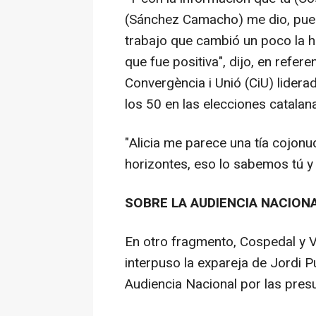
(Sánchez Camacho) me dio, pues
trabajo que cambió un poco la hi
que fue positiva", dijo, en refer
Convergència i Unió (CiU) lider
los 50 en las elecciones catalan
"Alicia me parece una tía cojonud
horizontes, eso lo sabemos tú y y
SOBRE LA AUDIENCIA NACION
En otro fragmento, Cospedal y V
interpuso la expareja de Jordi Pu
Audiencia Nacional por las presu