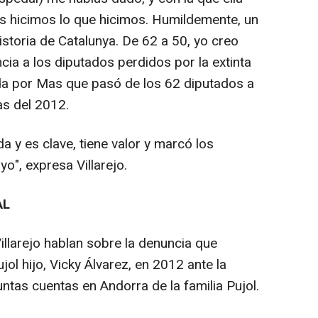
 hicimos lo que hicimos. Humildemente, un
storia de Catalunya. De 62 a 50, yo creo
encia a los diputados perdidos por la extinta
ada por Mas que pasó de los 62 diputados a
as del 2012.
a y es clave, tiene valor y marcó los
o", expresa Villarejo.
AL
illarejo hablan sobre la denuncia que
jol hijo, Vicky Álvarez, en 2012 ante la
ntas cuentas en Andorra de la familia Pujol.