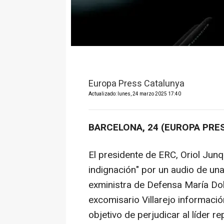
Europa Press Catalunya
Actualizado: lunes, 24 marzo 2025 17:40
BARCELONA, 24 (EUROPA PRE
El presidente de ERC, Oriol Jun
indignación" por un audio de un
exministra de Defensa María Dol
excomisario Villarejo informaci
objetivo de perjudicar al líder 