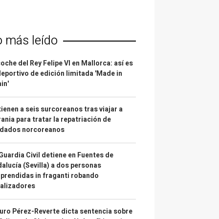
o más leído
coche del Rey Felipe VI en Mallorca: así es
deportivo de edición limitada 'Made in
in'
ienen a seis surcoreanos tras viajar a
ania para tratar la repatriación de
ldados norcoreanos
Guardia Civil detiene en Fuentes de
alucía (Sevilla) a dos personas
prendidas in fraganti robando
alizadores
uro Pérez-Reverte dicta sentencia sobre