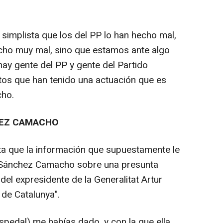
simplista que los del PP lo han hecho mal,
echo muy mal, sino que estamos ante algo
y gente del PP y gente del Partido
itos que han tenido una actuación que es
cho.
HEZ CAMACHO
nta que la información que supuestamente le
y Sánchez Camacho sobre una presunta
del expresidente de la Generalitat Artur
 de Catalunya".
spedal) me habías dado, y con la que ella