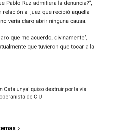
e Pablo Ruz admitiera la denuncia?",
 relación al juez que recibió aquella
o vería claro abrir ninguna causa.
laro que me acuerdo, divinamente",
tualmente que tuvieron que tocar a la
 Catalunya' quiso destruir por la vía
 soberanista de CiU
 temas