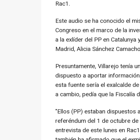
Rac1.
Este audio se ha conocido el m
Congreso en el marco de la inves
a la exlíder del PP en Catalunya
Madrid, Alicia Sánchez Camacho
Presuntamente, Villarejo tenía 
dispuesto a aportar información
esta fuente sería el exalcalde d
a cambio, pedía que la Fiscalía d
"Ellos (PP) estaban dispuestos a
referéndum del 1 de octubre de
entrevista de este lunes en Rac
también ha afirmado que el exmi