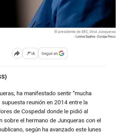
El presidente de ERC, Oriol Junqueras
- Lorena Sopêna - Europa Press
IA
Seguir en
Abrir opciones para compartir
SS)
queras, ha manifestado sentir "mucha
a supuesta reunión en 2014 entre la
ores de Cospedal donde le pidió al
ón sobre el hermano de Junqueras con el
republicano, según ha avanzado este lunes