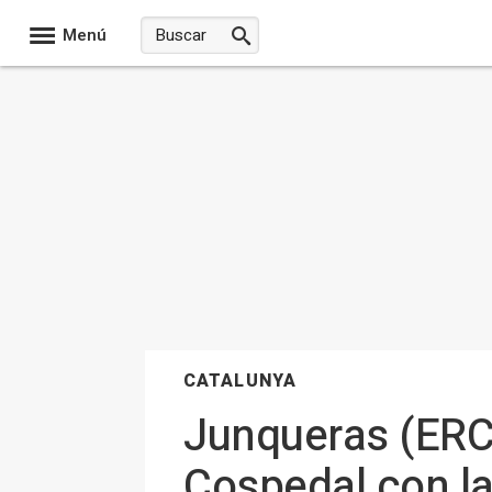
Menú
CATALUNYA
Junqueras (ERC)
Cospedal con la