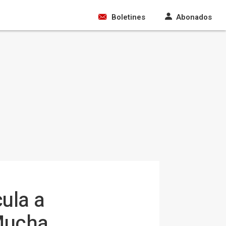
Boletines
Abonados
ula a
"Mucha