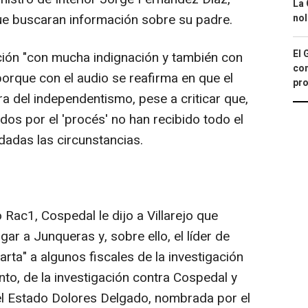
La 
que buscaran información sobre su padre.
nol
El 
ción "con mucha indignación y también con
con
porque con el audio se reafirma en que el
pro
a del independentismo, pese a criticar que,
ados por el 'procés' no han recibido todo el
adas las circunstancias.
 Rac1, Cospedal le dijo a Villarejo que
igar a Junqueras y, sobre ello, el líder de
ta" a algunos fiscales de la investigación
anto, de la investigación contra Cospedal y
 del Estado Dolores Delgado, nombrada por el