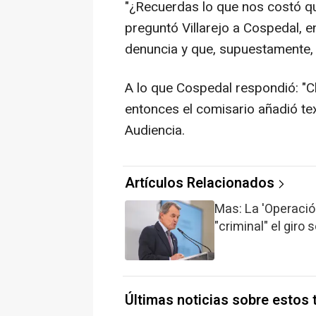
"¿Recuerdas lo que nos costó qu
preguntó Villarejo a Cospedal, en
denuncia y que, supuestamente, n
A lo que Cospedal respondió: "C
entonces el comisario añadió tex
Audiencia.
Artículos Relacionados
Mas: La 'Operación
"criminal" el giro
Últimas noticias sobre estos