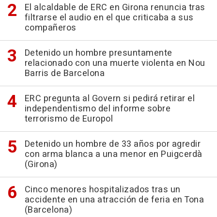
El alcaldable de ERC en Girona renuncia tras
filtrarse el audio en el que criticaba a sus
compañeros
Detenido un hombre presuntamente
relacionado con una muerte violenta en Nou
Barris de Barcelona
ERC pregunta al Govern si pedirá retirar el
independentismo del informe sobre
terrorismo de Europol
Detenido un hombre de 33 años por agredir
con arma blanca a una menor en Puigcerdà
(Girona)
Cinco menores hospitalizados tras un
accidente en una atracción de feria en Tona
(Barcelona)