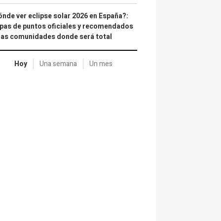
nde ver eclipse solar 2026 en España?:
as de puntos oficiales y recomendados
las comunidades donde será total
Hoy
Una semana
Un mes