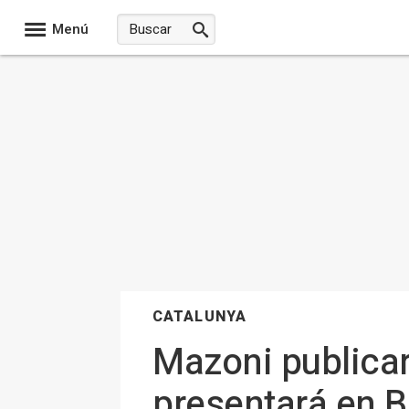
Menú
CATALUNYA
Mazoni publicar
presentará en B