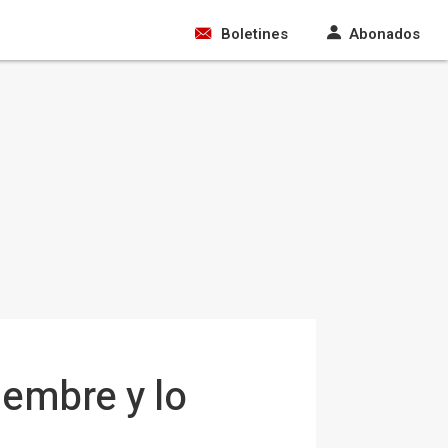
Boletines
Abonados
iembre y lo