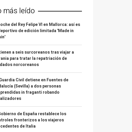
o más leído
coche del Rey Felipe VI en Mallorca: así es
deportivo de edición limitada 'Made in
in'
ienen a seis surcoreanos tras viajar a
ania para tratar la repatriación de
ldados norcoreanos
Guardia Civil detiene en Fuentes de
alucía (Sevilla) a dos personas
prendidas in fraganti robando
alizadores
Gobierno de España restablece los
troles fronterizos a los viajeros
cedentes de Italia