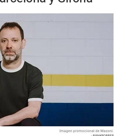
Imagen promocional de Mazoni.
- BANKROBBER