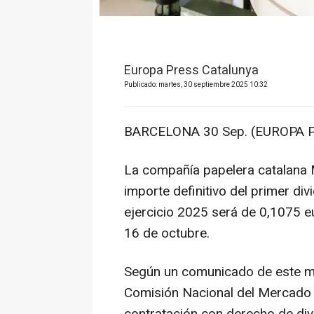
Europa Press Catalunya
Publicado: martes, 30 septiembre 2025 10:32
BARCELONA 30 Sep. (EUROPA P
La compañía papelera catalana 
importe definitivo del primer di
ejercicio 2025 será de 0,1075 e
16 de octubre.
Según un comunicado de este ma
Comisión Nacional del Mercado 
contratación con derecho de div