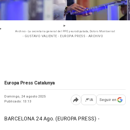
Archivo - La secretaria general del PPE y eurodiputada, Dolors Montserrat
- GUSTAVO VALIENTE - EUROPA PRESS - ARCHIVO
Europa Press Catalunya
Domingo, 24 agosto 2025
IA
Seguir en
Publicado: 13:13
Abrir opciones para comp
BARCELONA 24 Ago. (EUROPA PRESS) -