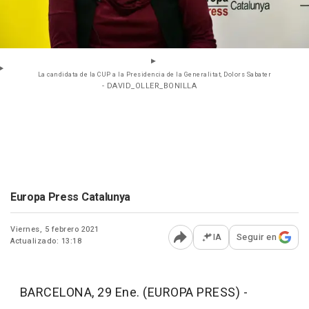
La candidata de la CUP a la Presidencia de la Generalitat, Dolors Sabater
- DAVID_OLLER_BONILLA
Europa Press Catalunya
Viernes, 5 febrero 2021
IA
Seguir en
Actualizado: 13:18
Abrir opciones para comp
BARCELONA, 29 Ene. (EUROPA PRESS) -