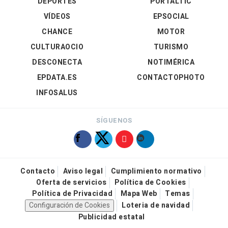
DEPORTES
PORTALTIC
VÍDEOS
EPSOCIAL
CHANCE
MOTOR
CULTURAOCIO
TURISMO
DESCONECTA
NOTIMÉRICA
EPDATA.ES
CONTACTOPHOTO
INFOSALUS
SÍGUENOS
Contacto
Aviso legal
Cumplimiento normativo
Oferta de servicios
Política de Cookies
Política de Privacidad
Mapa Web
Temas
Configuración de Cookies
Loteria de navidad
Publicidad estatal