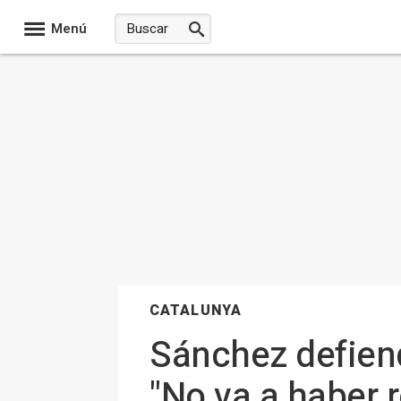
Menú
CATALUNYA
Sánchez defien
"No va a haber r