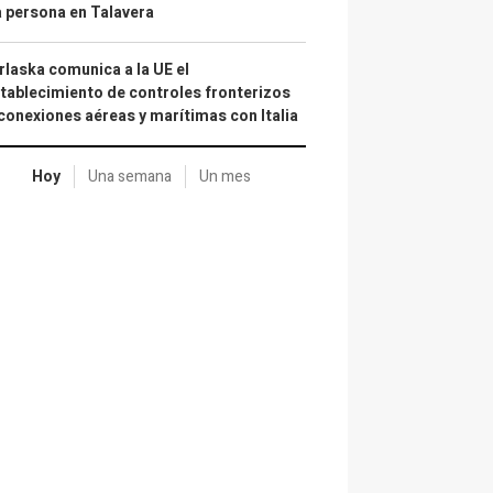
 persona en Talavera
laska comunica a la UE el
tablecimiento de controles fronterizos
conexiones aéreas y marítimas con Italia
Hoy
Una semana
Un mes