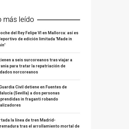
o más leído
coche del Rey Felipe VI en Mallorca: así es
deportivo de edición limitada 'Made in
in'
ienen a seis surcoreanos tras viajar a
ania para tratar la repatriación de
ldados norcoreanos
Guardia Civil detiene en Fuentes de
alucía (Sevilla) a dos personas
prendidas in fraganti robando
alizadores
tada la línea de tren Madrid-
remadura tras el arrollamiento mortal de