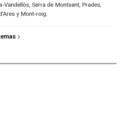
sa-Vandellòs, Serra de Montsant, Prades,
d'Ares y Mont-roig.
 temas