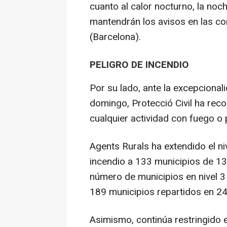
cuanto al calor nocturno, la noc
mantendrán los avisos en las co
(Barcelona).
PELIGRO DE INCENDIO
Por su lado, ante la excepcional
domingo, Protecció Civil ha rec
cualquier actividad con fuego o 
Agents Rurals ha extendido el ni
incendio a 133 municipios de 1
número de municipios en nivel 3 
189 municipios repartidos en 2
Asimismo, continúa restringido 