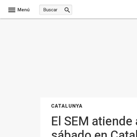
Menú
CATALUNYA
El SEM atiende 
sábado en Cata