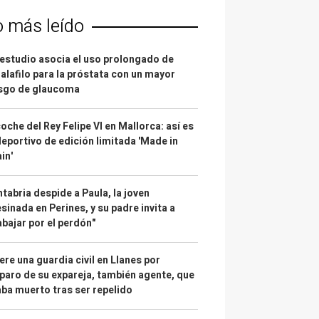
o más leído
estudio asocia el uso prolongado de
alafilo para la próstata con un mayor
esgo de glaucoma
coche del Rey Felipe VI en Mallorca: así es
deportivo de edición limitada 'Made in
in'
tabria despide a Paula, la joven
sinada en Perines, y su padre invita a
abajar por el perdón"
re una guardia civil en Llanes por
paro de su expareja, también agente, que
ba muerto tras ser repelido