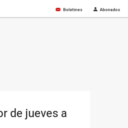
Boletines
Abonados
or de jueves a