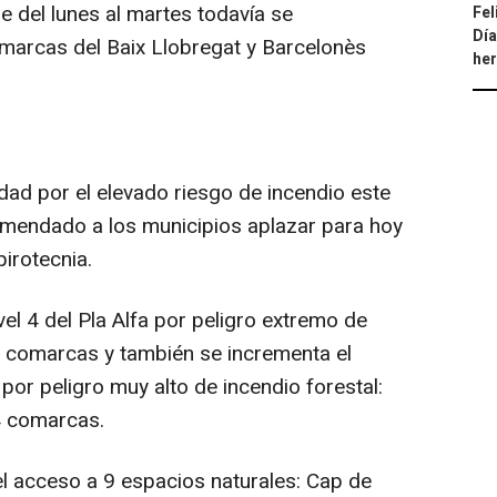
he del lunes al martes todavía se
Fel
Día
marcas del Baix Llobregat y Barcelonès
he
idad por el elevado riesgo de incendio este
omendado a los municipios aplazar para hoy
pirotecnia.
vel 4 del Pla Alfa por peligro extremo de
3 comarcas y también se incrementa el
por peligro muy alto de incendio forestal:
4 comarcas.
el acceso a 9 espacios naturales: Cap de