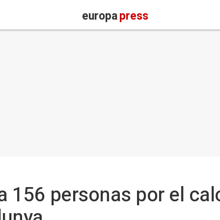
europa
press
a 156 personas por el cal
lunya