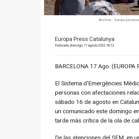
Archivo - Varias persona
Europa Press Catalunya
Publicado: domingo, 17 agosto 2025 18:13
BARCELONA 17 Ago. (EUROPA P
El Sistema d'Emergències Mèdiq
personas con afectaciones relaci
sábado 16 de agosto en Cataluny
un comunicado este domingo en 
tarde más crítica de la ola de c
De las atenciones del SEM, en u