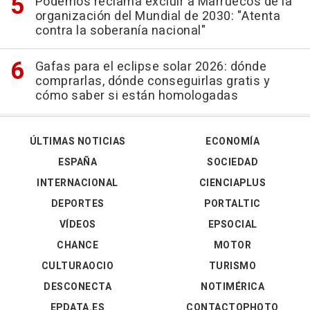
Podemos reclama excluir a Marruecos de la
organización del Mundial de 2030: "Atenta
contra la soberanía nacional"
Gafas para el eclipse solar 2026: dónde
comprarlas, dónde conseguirlas gratis y
cómo saber si están homologadas
ÚLTIMAS NOTICIAS
ECONOMÍA
ESPAÑA
SOCIEDAD
INTERNACIONAL
CIENCIAPLUS
DEPORTES
PORTALTIC
VÍDEOS
EPSOCIAL
CHANCE
MOTOR
CULTURAOCIO
TURISMO
DESCONECTA
NOTIMÉRICA
EPDATA.ES
CONTACTOPHOTO