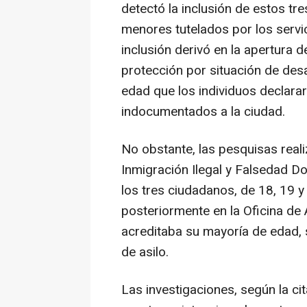
detectó la inclusión de estos t
menores tutelados por los servi
inclusión derivó en la apertura 
protección por situación de des
edad que los individuos declara
indocumentados a la ciudad.
No obstante, las pesquisas real
Inmigración Ilegal y Falsedad D
los tres ciudadanos, de 18, 19 
posteriormente en la Oficina d
acreditaba su mayoría de edad, 
de asilo.
Las investigaciones, según la ci