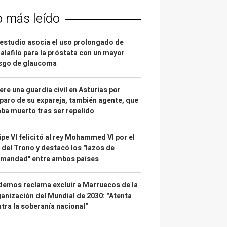
o más leído
estudio asocia el uso prolongado de
alafilo para la próstata con un mayor
esgo de glaucoma
re una guardia civil en Asturias por
paro de su expareja, también agente, que
ba muerto tras ser repelido
ipe VI felicitó al rey Mohammed VI por el
 del Trono y destacó los "lazos de
rmandad" entre ambos países
emos reclama excluir a Marruecos de la
anización del Mundial de 2030: "Atenta
tra la soberanía nacional"