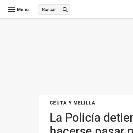
Menú
CEUTA Y MELILLA
La Policía detie
hacerse pasar