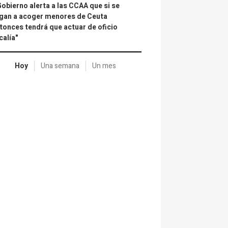
Gobierno alerta a las CCAA que si se
gan a acoger menores de Ceuta
tonces tendrá que actuar de oficio
calía"
Hoy
Una semana
Un mes