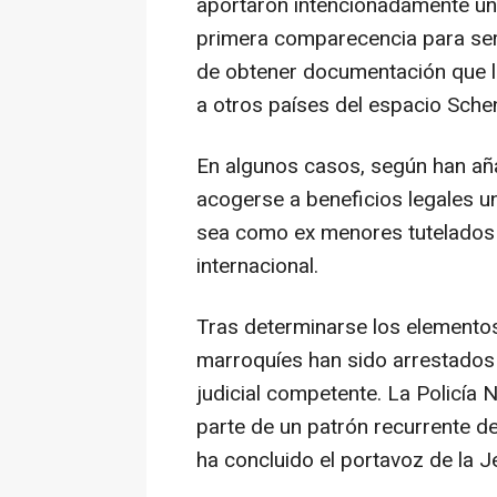
aportaron intencionadamente un
primera comparecencia para ser
de obtener documentación que l
a otros países del espacio Sche
En algunos casos, según han aña
acogerse a beneficios legales u
sea como ex menores tutelados o
internacional.
Tras determinarse los elementos
marroquíes han sido arrestados 
judicial competente. La Policía
parte de un patrón recurrente de
ha concluido el portavoz de la J