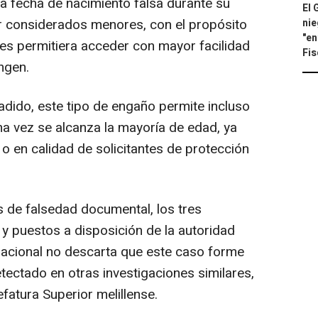
a fecha de nacimiento falsa durante su
El 
 considerados menores, con el propósito
nie
"en
es permitiera acceder con mayor facilidad
Fis
ngen.
dido, este tipo de engaño permite incluso
na vez se alcanza la mayoría de edad, ya
 en calidad de solicitantes de protección
 de falsedad documental, los tres
y puestos a disposición de la autoridad
 Nacional no descarta que este caso forme
tectado en otras investigaciones similares,
efatura Superior melillense.