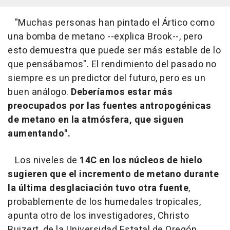
"Muchas personas han pintado el Ártico como
una bomba de metano --explica Brook--, pero
esto demuestra que puede ser más estable de lo
que pensábamos". El rendimiento del pasado no
siempre es un predictor del futuro, pero es un
buen análogo.
Deberíamos estar más
preocupados por las fuentes antropogénicas
de metano en la atmósfera, que siguen
aumentando".
Los niveles de
14C en los núcleos de hielo
sugieren que el incremento de metano durante
la última desglaciación tuvo otra fuente
,
probablemente de los humedales tropicales,
apunta otro de los investigadores, Christo
Buizert, de la Universidad Estatal de Oregón.