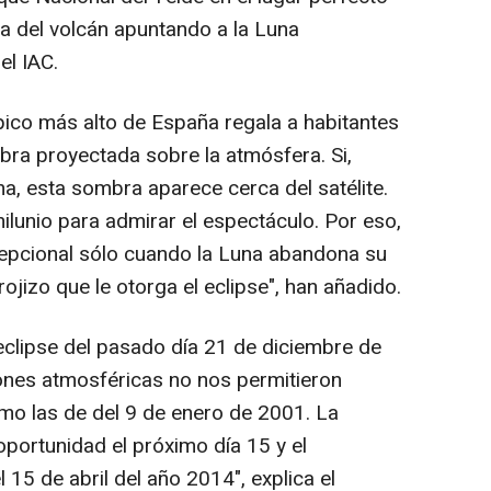
 la del volcán apuntando a la Luna
el IAC.
pico más alto de España regala a habitantes
bra proyectada sobre la atmósfera. Si,
a, esta sombra aparece cerca del satélite.
enilunio para admirar el espectáculo. Por eso,
cepcional sólo cuando la Luna abandona su
rojizo que le otorga el eclipse", han añadido.
 eclipse del pasado día 21 de diciembre de
ones atmosféricas no nos permitieron
mo las de del 9 de enero de 2001. La
portunidad el próximo día 15 y el
 15 de abril del año 2014", explica el