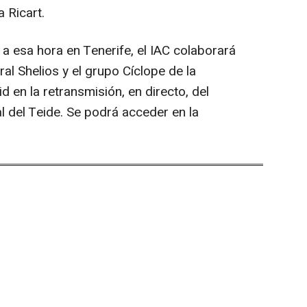
 Ricart.
 a esa hora en Tenerife, el IAC colaborará
ral Shelios y el grupo Cíclope de la
d en la retransmisión, en directo, del
l del Teide. Se podrá acceder en la