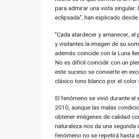
para admirar una vista singular:
eclipsada", han explicado desde 
"Cada atardecer y amanecer, el 
y visitantes la imagen de su som
además coincide con la Luna llen
No es difícil coincidir con un pl
este suceso se convierte en ex
clásico tono blanco por el color 
El fenómeno se vivió durante el
2010, aunque las malas condici
obtener imágenes de calidad co
naturaleza nos da una segunda o
fenómeno no se repetirá hasta el