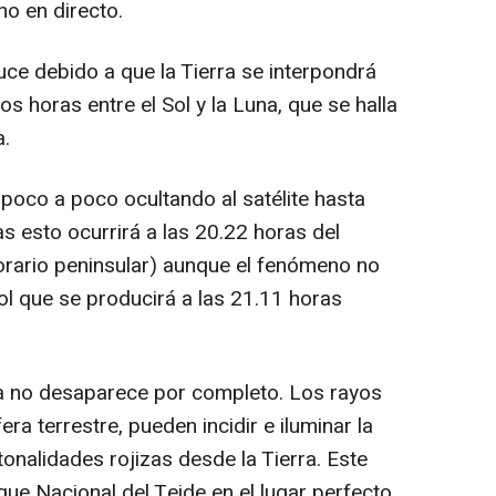
no en directo.
duce debido a que la Tierra se interpondrá
 horas entre el Sol y la Luna, que se halla
a.
 poco a poco ocultando al satélite hasta
s esto ocurrirá a las 20.22 horas del
orario peninsular) aunque el fenómeno no
Sol que se producirá a las 21.11 horas
sta no desaparece por completo. Los rayos
era terrestre, pueden incidir e iluminar la
tonalidades rojizas desde la Tierra. Este
que Nacional del Teide en el lugar perfecto