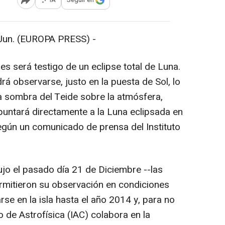
Abrir opciones para compartir
un. (EUROPA PRESS) -
es será testigo de un eclipse total de Luna.
á observarse, justo en la puesta de Sol, lo
la sombra del Teide sobre la atmósfera,
puntará directamente a la Luna eclipsada en
según un comunicado de prensa del Instituto
jo el pasado día 21 de Diciembre --las
rmitieron su observación en condiciones
rse en la isla hasta el año 2014 y, para no
to de Astrofísica (IAC) colabora en la