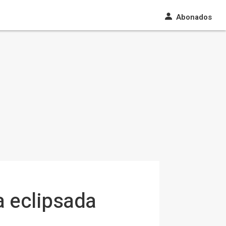
Abonados
a eclipsada