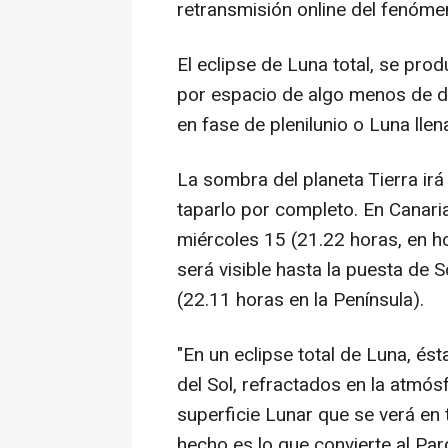
retransmisión online del fenóme
El eclipse de Luna total, se pro
por espacio de algo menos de dos
en fase de plenilunio o Luna llen
La sombra del planeta Tierra irá
taparlo por completo. En Canaria
miércoles 15 (21.22 horas, en h
será visible hasta la puesta de 
(22.11 horas en la Península).
"En un eclipse total de Luna, é
del Sol, refractados en la atmósf
superficie Lunar que se verá en 
hecho es lo que convierte al Par