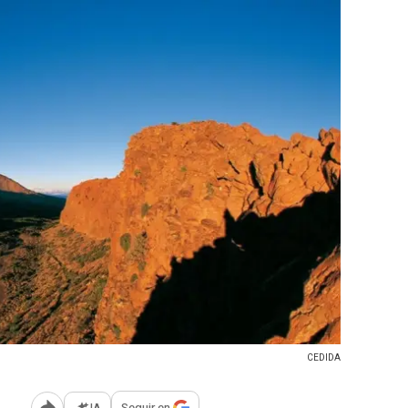
CEDIDA
IA
Seguir en