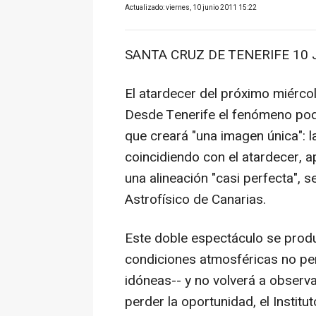
Actualizado: viernes, 10 junio 2011 15:22
SANTA CRUZ DE TENERIFE 10 J
El atardecer del próximo miércol
Desde Tenerife el fenómeno podr
que creará "una imagen única": 
coincidiendo con el atardecer, a
una alineación "casi perfecta", 
Astrofísico de Canarias.
Este doble espectáculo se produ
condiciones atmosféricas no pe
idóneas-- y no volverá a observa
perder la oportunidad, el Institu