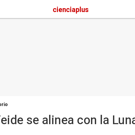
cienciaplus
orio
eide se alinea con la Lun