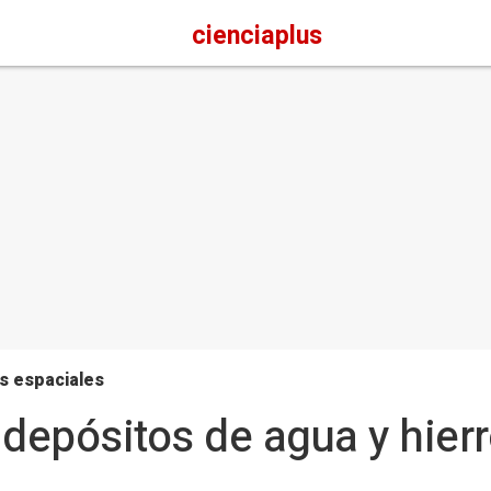
cienciaplus
s espaciales
epósitos de agua y hierr