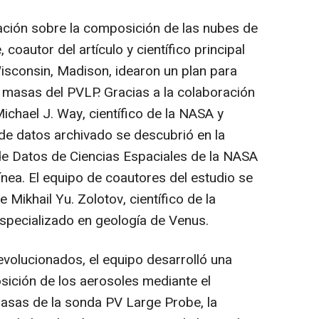
ción sobre la composición de las nubes de
coautor del artículo y científico principal
isconsin, Madison, idearon un plan para
e masas del PVLP. Gracias a la colaboración
ichael J. Way, científico de la NASA y
 de datos archivado se descubrió en la
de Datos de Ciencias Espaciales de la NASA
ínea. El equipo de coautores del estudio se
Mikhail Yu. Zolotov, científico de la
especializado en geología de Venus.
volucionados, el equipo desarrolló una
ición de los aerosoles mediante el
masas de la sonda PV Large Probe, la