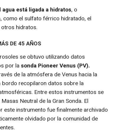
l agua está ligada a hidratos
, o
como el sulfato férrico hidratado, el
otros hidratos.
ÁS DE 45 AÑOS
soles se obtuvo utilizando datos
s por la
sonda Pioneer Venus (PV).
ravés de la atmósfera de Venus hacia la
a bordo recopilaron datos sobre la
atmosféricas. Entre estos instrumentos se
 Masas Neutral de la Gran Sonda. El
r este instrumento fue finalmente archivado
ticamente olvidado por la comunidad de
entes.