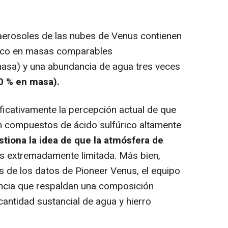
erosoles de las nubes de Venus contienen
úrico en masas comparables
asa) y una abundancia de agua tres veces
 % en masa).
ficativamente la percepción actual de que
n compuestos de ácido sulfúrico altamente
tiona la idea de que la atmósfera de
es extremadamente limitada. Más bien,
s de los datos de Pioneer Venus, el equipo
encia que respaldan una composición
antidad sustancial de agua y hierro