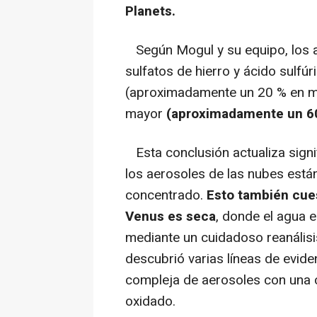
Planets.
Según Mogul y su equipo, los a
sulfatos de hierro y ácido sulf
(aproximadamente un 20 % en m
mayor
(aproximadamente un 60
Esta conclusión actualiza signi
los aerosoles de las nubes está
concentrado.
Esto también cues
Venus es seca
, donde el agua 
mediante un cuidadoso reanálisi
descubrió varias líneas de evid
compleja de aerosoles con una c
oxidado.