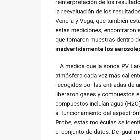
reinterpretación de los resulta
la reevaluación de los resultado
Venera y Vega, que también est
estas mediciones, encontraron e
que tomaron muestras dentro d
inadvertidamente los aerosole
A medida que la sonda PV Larg
atmósfera cada vez más caliente
recogidos por las entradas de a
liberaron gases y compuestos e
compuestos incluían agua (H2O
al funcionamiento del espectró
Probe, estas moléculas se iden
el conjunto de datos. De igual 