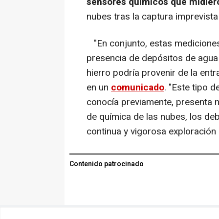
sensores químicos que midiero
nubes tras la captura imprevista
"En conjunto, estas mediciones 
presencia de depósitos de agua y
hierro podría provenir de la en
en un
comunicado
. "Este tipo 
conocía previamente, presenta 
de química de las nubes, los deb
continua y vigorosa exploración
Contenido patrocinado