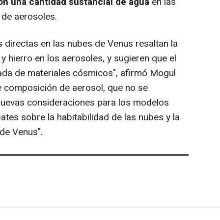
n una cantidad sustancial de agua
en las
 de aerosoles.
directas en las nubes de Venus resaltan la
 hierro en los aerosoles, y sugieren que el
trada de materiales cósmicos", afirmó Mogul
de composición de aerosol, que no se
nuevas consideraciones para los modelos
ates sobre la habitabilidad de las nubes y la
 de Venus".