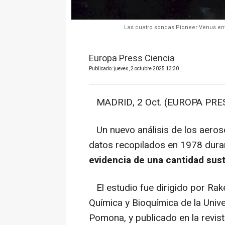
Las cuatro sondas Pioneer Venus env
Europa Press Ciencia
Publicado: jueves, 2 octubre 2025 13:30
MADRID, 2 Oct. (EUROPA PRES
Un nuevo análisis de los aeroso
datos recopilados en 1978 dura
evidencia de una cantidad sust
El estudio fue dirigido por Ra
Química y Bioquímica de la Univer
Pomona, y publicado en la revis