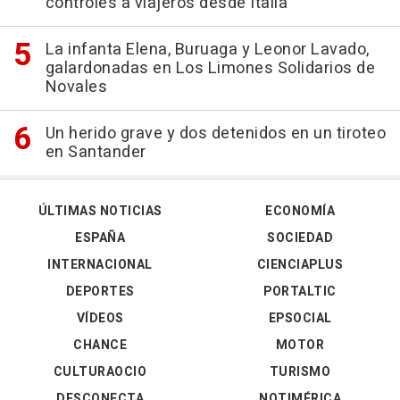
controles a viajeros desde Italia
La infanta Elena, Buruaga y Leonor Lavado,
galardonadas en Los Limones Solidarios de
Novales
Un herido grave y dos detenidos en un tiroteo
en Santander
ÚLTIMAS NOTICIAS
ECONOMÍA
ESPAÑA
SOCIEDAD
INTERNACIONAL
CIENCIAPLUS
DEPORTES
PORTALTIC
VÍDEOS
EPSOCIAL
CHANCE
MOTOR
CULTURAOCIO
TURISMO
DESCONECTA
NOTIMÉRICA