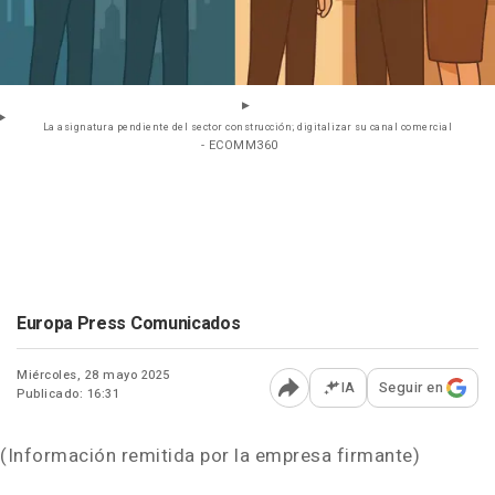
La asignatura pendiente del sector construcción; digitalizar su canal comercial
- ECOMM360
Europa Press Comunicados
Miércoles, 28 mayo 2025
IA
Seguir en
Publicado: 16:31
Abrir opciones para comp
(Información remitida por la empresa firmante)