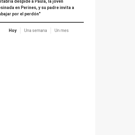
tabria despide a Paula, la joven
sinada en Perines, y su padre invita a
abajar por el perdón"
Hoy
Una semana
Un mes