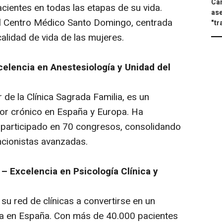
Can
ientes en todas las etapas de su vida.
ase
el Centro Médico Santo Domingo, centrada
"tr
calidad de vida de las mujeres.
celencia en Anestesiología y Unidad del
de la Clínica Sagrada Familia, es un
lor crónico en España y Europa. Ha
 participado en 70 congresos, consolidando
ncionistas avanzadas.
 – Excelencia en Psicología Clínica y
o su red de clínicas a convertirse en un
ica en España. Con más de 40.000 pacientes