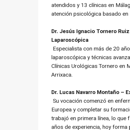
atendidos y 13 clínicas en Mála
atención psicológica basado en la
Dr. Jesús Ignacio Tornero Ruiz
Laparoscópica
Especialista con más de 20 años
laparoscópica y técnicas avanza
Clínicas Urológicas Tornero en M
Arrixaca.
Dr. Lucas Navarro Montaño – E
Su vocación comenzó en enferme
Europea y completar su formaci
trabajó en primera línea, lo qu
años de experiencia, hoy forma p