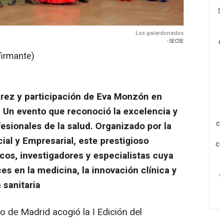
Los galardonados
- SECSE
firmante)
rez y participación de Eva Monzón en
. Un evento que reconoció la excelencia y
c
sionales de la salud. Organizado por la
ial y Empresarial, este prestigioso
c
os, investigadores y especialistas cuya
es en la medicina, la innovación clínica y
 sanitaria
o de Madrid acogió la I Edición del