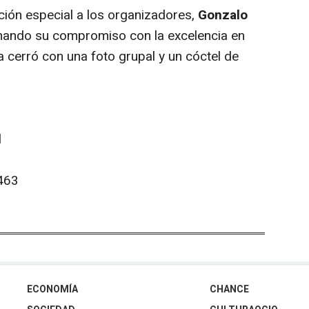
ión especial a los organizadores,
Gonzalo
rmando su compromiso con la excelencia en
a cerró con una foto grupal y un cóctel de
l
463
ECONOMÍA
CHANCE