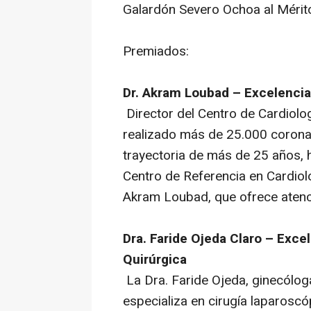
Galardón Severo Ochoa al Mérito
Premiados:
Dr. Akram Loubad – Excelencia 
Director del Centro de Cardiolo
realizado más de 25.000 coronar
trayectoria de más de 25 años,
Centro de Referencia en Cardiol
Akram Loubad, que ofrece atenc
Dra. Faride Ojeda Claro – Exce
Quirúrgica
La Dra. Faride Ojeda, ginecólog
especializa en cirugía laparosc