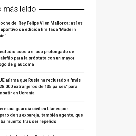
o más leído
coche del Rey Felipe VI en Mallorca: así es
deportivo de edición limitada 'Made in
in'
estudio asocia el uso prolongado de
alafilo para la próstata con un mayor
esgo de glaucoma
UE afirma que Rusia ha reclutado a "más
28.000 extranjeros de 135 países" para
batir en Ucrania
re una guardia civil en Llanes por
paro de su expareja, también agente, que
ba muerto tras ser repelido