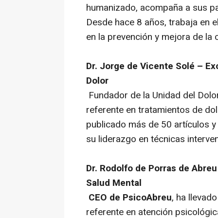
humanizado, acompaña a sus pac
Desde hace 8 años, trabaja en 
en la prevención y mejora de la 
Dr. Jorge de Vicente Solé – Ex
Dolor
Fundador de la Unidad del Dolor 
referente en tratamientos de do
publicado más de 50 artículos y
su liderazgo en técnicas interve
Dr. Rodolfo de Porras de Abreu
Salud Mental
CEO de PsicoAbreu
, ha llevad
referente en atención psicológ