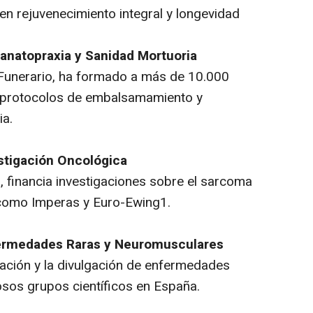
en rejuvenecimiento integral y longevidad
Tanatopraxia y Sanidad Mortuoria
 Funerario, ha formado a más de 10.000
o protocolos de embalsamamiento y
ia.
stigación Oncológica
 financia investigaciones sobre el sarcoma
como Imperas y Euro-Ewing1.
fermedades Raras y Neuromusculares
ación y la divulgación de enfermedades
osos grupos científicos en España.