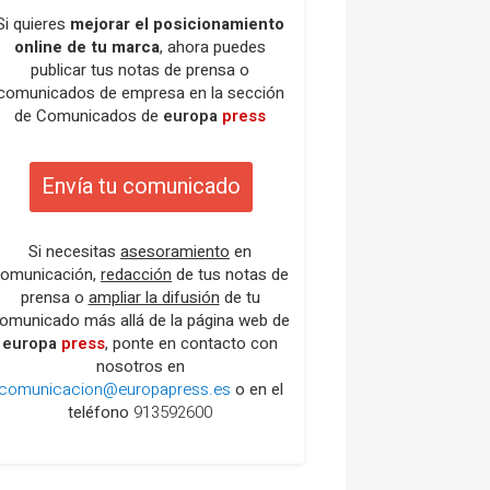
Si quieres
mejorar el posicionamiento
online de tu marca
, ahora puedes
publicar tus notas de prensa o
comunicados de empresa en la sección
de Comunicados de
europa
press
Envía tu comunicado
Si necesitas
asesoramiento
en
omunicación,
redacción
de tus notas de
prensa o
ampliar la difusión
de tu
omunicado más allá de la página web de
europa
press
, ponte en contacto con
nosotros en
comunicacion@europapress.es
o en el
teléfono
913592600