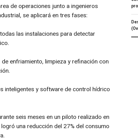
 área de operaciones junto a ingenieros
pro
dustrial, se aplicará en tres fases:
Des
(Ov
todas las instalaciones para detectar
ico.
e enfriamiento, limpieza y refinación con
ión.
 inteligentes y software de control hídrico
urante seis meses en un piloto realizado en
e logró una reducción del 27% del consumo
a.