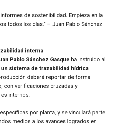
 informes de sostenibilidad. Empieza en la
mos todos los días." – Juan Pablo Sánchez
abilidad interna
uan Pablo Sánchez Gasque
ha instruido al
 un sistema de trazabilidad hídrica
producción deberá reportar de forma
, con verificaciones cruzadas y
es internos.
specíficas por planta, y se vinculará parte
andos medios a los avances logrados en