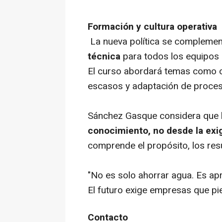
Formación y cultura operativa
La nueva política se compleme
técnica
para todos los equipos 
El curso abordará temas como op
escasos y adaptación de proceso
Sánchez Gasque considera que
conocimiento, no desde la exi
comprende el propósito, los res
"No es solo ahorrar agua. Es ap
El futuro exige empresas que pie
Contacto