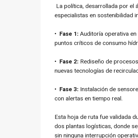
La política, desarrollada por el
especialistas en sostenibilidad in
•
Fase 1:
Auditoría operativa en 
puntos críticos de consumo hídr
•
Fase 2:
Rediseño de procesos d
nuevas tecnologías de recirculac
•
Fase 3:
Instalación de sensores
con alertas en tiempo real.
Esta hoja de ruta fue validada d
dos plantas logísticas, donde s
sin ninguna interrupción operativ