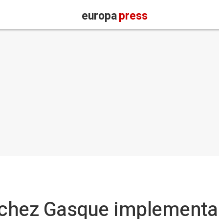
europa
press
chez Gasque implementa 