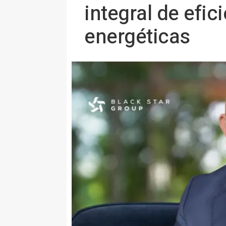
integral de efic
energéticas