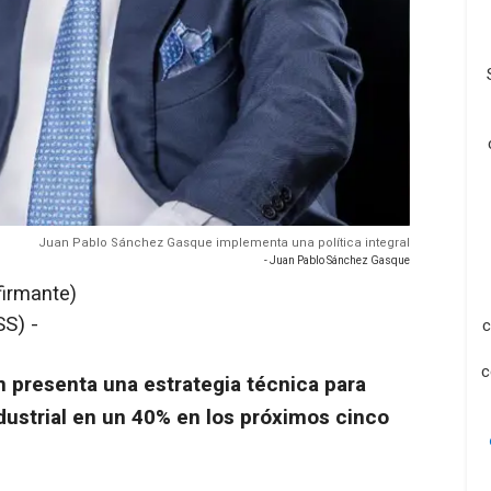
Juan Pablo Sánchez Gasque implementa una política integral
- Juan Pablo Sánchez Gasque
firmante)
S) -
c
c
 presenta una estrategia técnica para
dustrial en un 40% en los próximos cinco