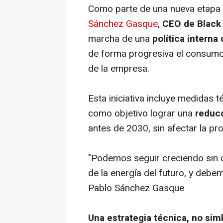
Como parte de una nueva etapa 
Sánchez Gasque
,
CEO de Black
marcha de una
política interna 
de forma progresiva el consumo
de la empresa.
Esta iniciativa incluye medidas té
como objetivo lograr una
reducc
antes de 2030, sin afectar la pro
"Podemos seguir creciendo sin d
de la energía del futuro, y debe
Pablo Sánchez Gasque
Una estrategia técnica, no sim