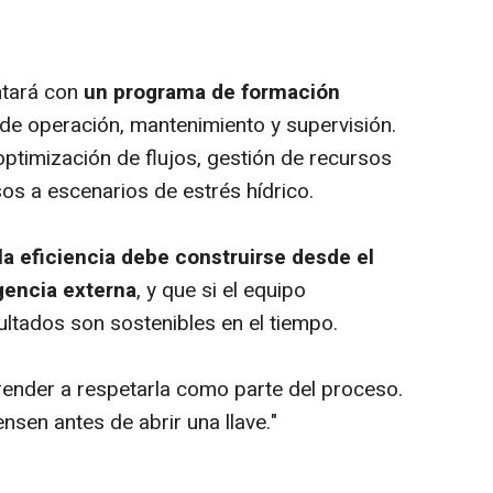
ntará con
un programa de formación
de operación, mantenimiento y supervisión.
timización de flujos, gestión de recursos
s a escenarios de estrés hídrico.
la eficiencia debe construirse desde el
gencia externa
, y que si el equipo
ultados son sostenibles en el tiempo.
render a respetarla como parte del proceso.
nsen antes de abrir una llave."