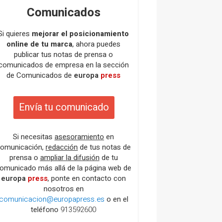
Comunicados
Si quieres
mejorar el posicionamiento
online de tu marca
, ahora puedes
publicar tus notas de prensa o
comunicados de empresa en la sección
de Comunicados de
europa
press
Envía tu comunicado
Si necesitas
asesoramiento
en
omunicación,
redacción
de tus notas de
prensa o
ampliar la difusión
de tu
omunicado más allá de la página web de
europa
press
, ponte en contacto con
nosotros en
comunicacion@europapress.es
o en el
teléfono
913592600