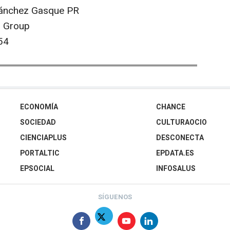
Sánchez Gasque PR
r Group
54
ECONOMÍA
CHANCE
SOCIEDAD
CULTURAOCIO
CIENCIAPLUS
DESCONECTA
PORTALTIC
EPDATA.ES
EPSOCIAL
INFOSALUS
SÍGUENOS