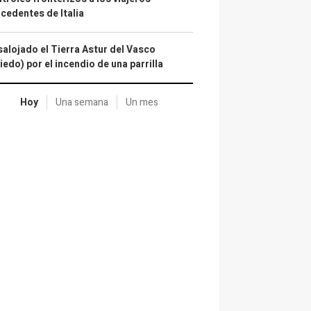
cedentes de Italia
alojado el Tierra Astur del Vasco
iedo) por el incendio de una parrilla
Hoy
Una semana
Un mes