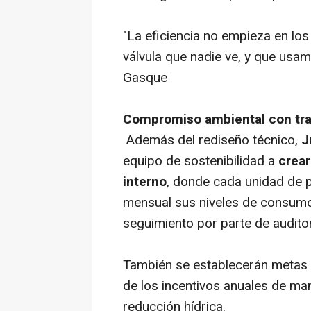
"La eficiencia no empieza en los
válvula que nadie ve, y que usa
Gasque
Compromiso ambiental con traz
Además del rediseño técnico,
J
equipo de sostenibilidad a
crear
interno
, donde cada unidad de 
mensual sus niveles de consumo
seguimiento por parte de auditor
También se establecerán metas e
de los incentivos anuales de m
reducción hídrica.