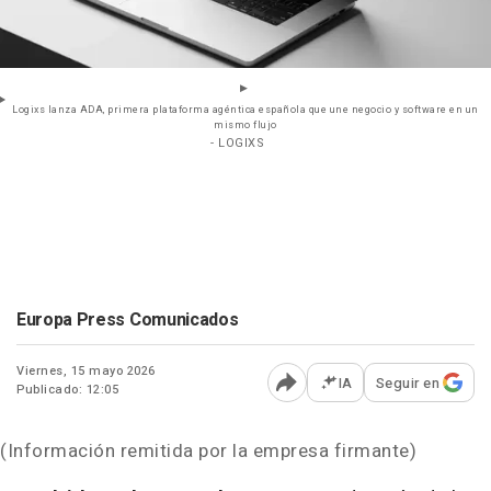
Logixs lanza ADA, primera plataforma agéntica española que une negocio y software en un
mismo flujo
- LOGIXS
Europa Press Comunicados
Viernes, 15 mayo 2026
IA
Seguir en
Publicado: 12:05
Abrir opciones para comp
(Información remitida por la empresa firmante)