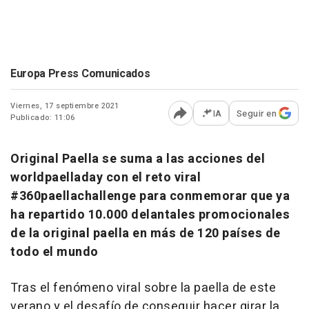
Europa Press Comunicados
Viernes, 17 septiembre 2021
IA
Seguir en
Publicado: 11:06
Abrir opciones para comp
Original Paella se suma a las acciones del
worldpaelladay con el reto viral
#360paellachallenge para conmemorar que ya
ha repartido 10.000 delantales promocionales
de la original paella en más de 120 países de
todo el mundo
Tras el fenómeno viral sobre la paella de este
verano y el desafío de conseguir hacer girar la