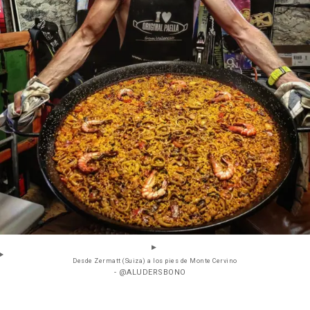
Desde Zermatt (Suiza) a los pies de Monte Cervino
- @ALUDERSBONO