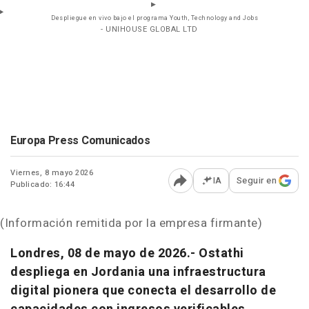
Despliegue en vivo bajo el programa Youth, Technology and Jobs
- UNIHOUSE GLOBAL LTD
Europa Press Comunicados
Viernes, 8 mayo 2026
IA
Seguir en
Publicado: 16:44
Abrir opciones para comp
(Información remitida por la empresa firmante)
Londres, 08 de mayo de 2026.-
Ostathi
despliega en Jordania una infraestructura
digital pionera que conecta el desarrollo de