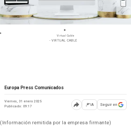
Virtual Cable
- VIRTUAL CABLE
Europa Press Comunicados
Viernes, 31 enero 2025
IA
Seguir en
Publicado: 09:17
Abrir opciones para comp
(Información remitida por la empresa firmante)