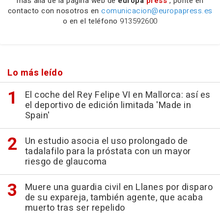
más allá de la página web de
europa
press
, ponte en
contacto con nosotros en
comunicacion@europapress.es
o en el teléfono
913592600
Lo más leído
El coche del Rey Felipe VI en Mallorca: así es
el deportivo de edición limitada 'Made in
Spain'
Un estudio asocia el uso prolongado de
tadalafilo para la próstata con un mayor
riesgo de glaucoma
Muere una guardia civil en Llanes por disparo
de su expareja, también agente, que acaba
muerto tras ser repelido