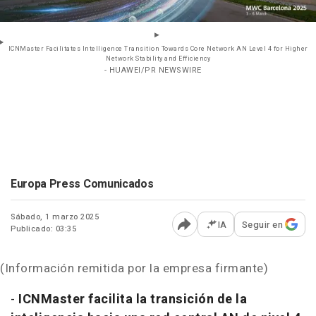
ICNMaster Facilitates Intelligence Transition Towards Core Network AN Level 4 for Higher
Network Stability and Efficiency
- HUAWEI/PR NEWSWIRE
Europa Press Comunicados
Sábado, 1 marzo 2025
IA
Seguir en
Publicado: 03:35
Abrir opciones para comp
(Información remitida por la empresa firmante)
-
ICNMaster facilita la transición de la