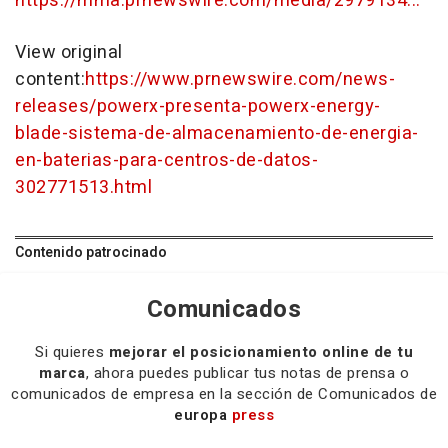
https://mma.prnewswire.com/media/2979134...
View original
content:
https://www.prnewswire.com/news-
releases/powerx-presenta-powerx-energy-
blade-sistema-de-almacenamiento-de-energia-
en-baterias-para-centros-de-datos-
302771513.html
Contenido patrocinado
Comunicados
Si quieres
mejorar el posicionamiento online de tu
marca
, ahora puedes publicar tus notas de prensa o
comunicados de empresa en la sección de Comunicados de
europa
press