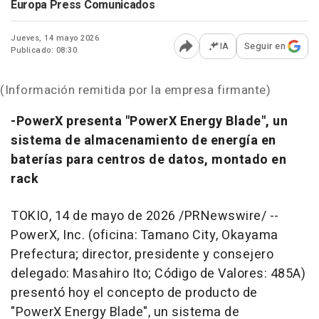
Europa Press Comunicados
Jueves, 14 mayo 2026
IA
Seguir en
Publicado: 08:30
Abrir opciones para comp
(Información remitida por la empresa firmante)
-PowerX presenta "PowerX Energy Blade", un
sistema de almacenamiento de energía en
baterías para centros de datos, montado en
rack
TOKIO
,
14 de mayo de 2026
/PRNewswire/ --
PowerX, Inc. (oficina: Tamano City, Okayama
Prefectura; director, presidente y consejero
delegado: Masahiro Ito; Código de Valores: 485A)
presentó hoy el concepto de producto de
"PowerX Energy Blade", un sistema de