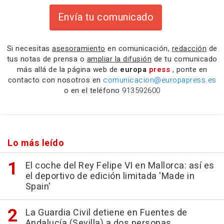
Envía tu comunicado
Si necesitas
asesoramiento
en comunicación,
redacción
de
tus notas de prensa o
ampliar la difusión
de tu comunicado
más allá de la página web de
europa
press
, ponte en
contacto con nosotros en
comunicacion@europapress.es
o en el teléfono
913592600
Lo más leído
El coche del Rey Felipe VI en Mallorca: así es
el deportivo de edición limitada 'Made in
Spain'
La Guardia Civil detiene en Fuentes de
Andalucía (Sevilla) a dos personas