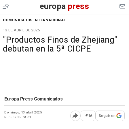
europa
press
COMUNICADOS INTERNACIONAL
13 DE ABRIL DE 2025
"Productos Finos de Zhejiang"
debutan en la 5ª CICPE
Europa Press Comunicados
Domingo, 13 abril 2025
IA
Seguir en
Publicado: 04:01
Abrir opciones para comp