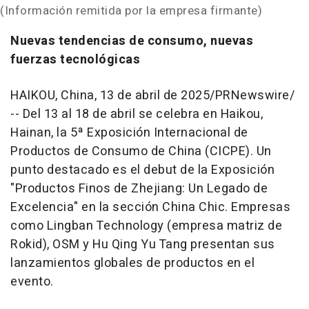
(Información remitida por la empresa firmante)
Nuevas tendencias de consumo, nuevas
fuerzas tecnológicas
HAIKOU, China
,
13 de abril de 2025
/PRNewswire/
--
Del 13 al 18 de abril se celebra en
Haikou
,
Hainan
, la 5ª Exposición Internacional de
Productos de Consumo de
China
(CICPE). Un
punto destacado es el debut de la Exposición
"Productos Finos de
Zhejiang
: Un Legado de
Excelencia" en la sección China Chic. Empresas
como Lingban Technology (empresa matriz de
Rokid), OSM y
Hu Qing Yu Tang
presentan sus
lanzamientos globales de productos en el
evento.