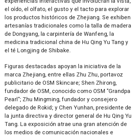
experiencias interactivas que involucran la vista,
el oído, el olfato, el gusto y el tacto para explorar
los productos históricos de
Zhejiang
. Se exhiben
artesanías tradicionales como la talla de madera
de Dongyang, la carpintería de Wanfeng, la
medicina tradicional china de
Hu Qing Yu Tang
y
el té Longjing de Shibake.
Figuras destacadas apoyan la iniciativa de la
marca
Zhejiang
, entre ellas
Zhu Zhu
, portavoz
publicitario de OSM Skincare;
Shen Zhirong
,
fundador de OSM, conocido como OSM "Grandpa
Pearl";
Zhu Mingming
, fundador y consejero
delegado de Rokid; y Chen Yunhan, presidente de
la junta directiva y director general de
Hu Qing Yu
Tang
. La exposición atrae una gran atención de
los medios de comunicación nacionales e