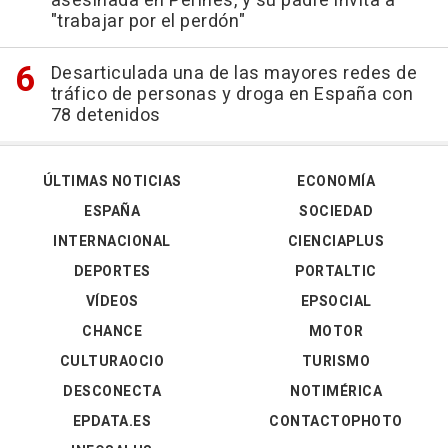
asesinada en Perines, y su padre invita a
"trabajar por el perdón"
Desarticulada una de las mayores redes de
tráfico de personas y droga en España con
78 detenidos
ÚLTIMAS NOTICIAS
ECONOMÍA
ESPAÑA
SOCIEDAD
INTERNACIONAL
CIENCIAPLUS
DEPORTES
PORTALTIC
VÍDEOS
EPSOCIAL
CHANCE
MOTOR
CULTURAOCIO
TURISMO
DESCONECTA
NOTIMÉRICA
EPDATA.ES
CONTACTOPHOTO