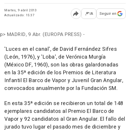
Martes, 9 abril 2013
IA
Seguir en
Actualizado: 15:37
Abrir opciones para comp
p>
MADRID, 9 Abr. (EUROPA PRESS) -
'Luces en el canal', de David Fernández Sifres
(León, 1976), y 'Loba', de Verónica Murgía
(México DF, 1960), son las obras galardonadas
en la 35ª edición de los Premios de Literatura
Infantil El Barco de Vapor y Juvenil Gran Angular,
convocados anualmente por la Fundación SM.
En esta 35ª edición se recibieron un total de 148
ejemplares candidatos al Premio El Barco de
Vapor y 92 candidatos al Gran Angular. El fallo del
jurado tuvo lugar el pasado mes de diciembre y