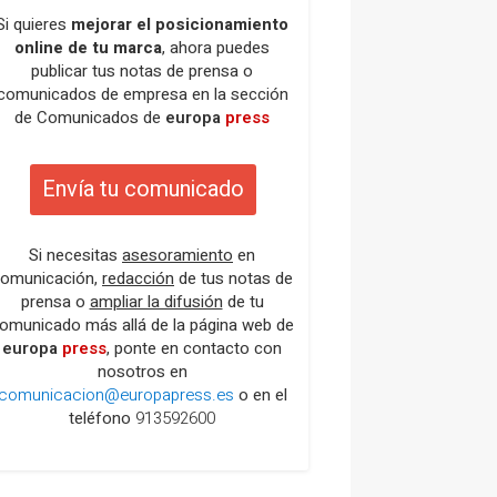
Si quieres
mejorar el posicionamiento
online de tu marca
, ahora puedes
publicar tus notas de prensa o
comunicados de empresa en la sección
de Comunicados de
europa
press
Envía tu comunicado
Si necesitas
asesoramiento
en
omunicación,
redacción
de tus notas de
prensa o
ampliar la difusión
de tu
omunicado más allá de la página web de
europa
press
, ponte en contacto con
nosotros en
comunicacion@europapress.es
o en el
teléfono
913592600