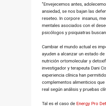
"Envejecemos antes, adolecemos
ansiedad, se nos bajan las defen
reseteo.
In corpore insanus, m
mentales asociados con el desequ
psicólogos y psiquiatras buscan
Cambiar el mundo actual es impo
ayuden a alcanzar un estado de 
nutrición ortomolecular y detoxif
investigador y terapeuta Dani C
experiencia clínica han permitid
complementos alimenticios que 
real según análisis y pruebas clí
Tal es el caso de
Energy Pro De