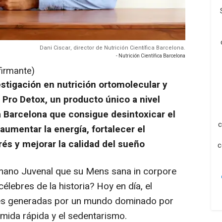
Dani Ciscar, director de Nutrición Científica Barcelona.
- Nutrición Científica Barcelona
firmante)
estigación en nutrición ortomolecular y
 Pro Detox, un producto único a nivel
a Barcelona que consigue desintoxicar el
c
umentar la energía, fortalecer el
rés y mejorar la calidad del sueño
c
romano Juvenal que su
Mens sana in corpore
élebres de la historia? Hoy en día, el
es generadas por un mundo dominado por
comida rápida y el sedentarismo.