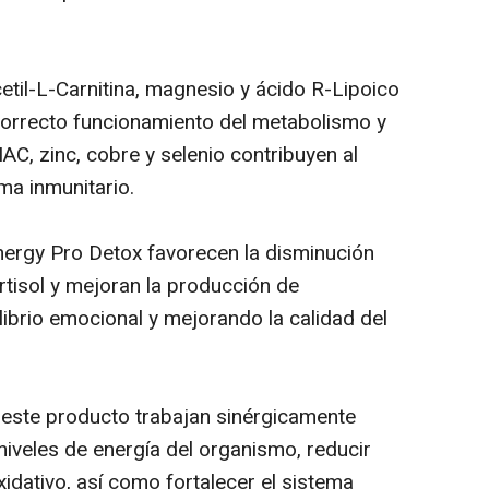
etil-L-Carnitina, magnesio y ácido R-Lipoico
correcto funcionamiento del metabolismo y
NAC, zinc, cobre y selenio contribuyen al
ma inmunitario.
ergy Pro Detox favorecen la disminución
ortisol y mejoran la producción de
ibrio emocional y mejorando la calidad del
 este producto trabajan sinérgicamente
 niveles de energía del organismo, reducir
xidativo, así como fortalecer el sistema