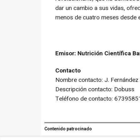
dar un cambio a sus vidas, ofre
menos de cuatro meses desde el
Emisor: Nutrición Científica B
Contacto
Nombre contacto: J. Fernández
Descripción contacto: Dobuss
Teléfono de contacto: 6739585
Contenido patrocinado