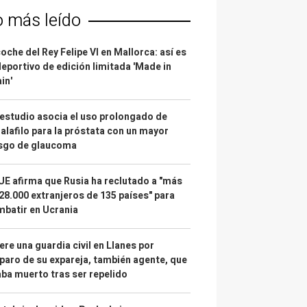
o más leído
coche del Rey Felipe VI en Mallorca: así es
deportivo de edición limitada 'Made in
in'
estudio asocia el uso prolongado de
alafilo para la próstata con un mayor
esgo de glaucoma
UE afirma que Rusia ha reclutado a "más
28.000 extranjeros de 135 países" para
batir en Ucrania
re una guardia civil en Llanes por
paro de su expareja, también agente, que
ba muerto tras ser repelido