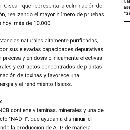
Can
 Ciscar, que representa la culminación de
ase
"tr
ión, realizando el mayor número de pruebas
de hoy: más de 10.000.
tancias naturales altamente purificadas,
por sus elevadas capacidades depurativas
 precisa y en dosis clínicamente efectivas
rales y extractos concentrados de plantas
minación de toxinas y favorece una
ergía y el rendimiento físicos.
x
CB contiene vitaminas, minerales y una de
ucto "NADH", que ayudan a disminuir el
tando la producción de ATP de manera