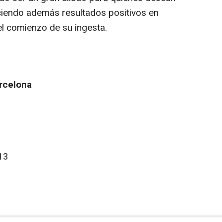
ciendo además resultados positivos en
 comienzo de su ingesta.
arcelona
13