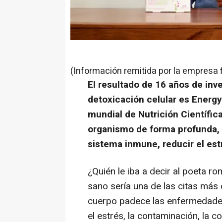
(Información remitida por la empresa 
El resultado de 16 años de inv
detoxicación celular es Energy
mundial de Nutrición Científic
organismo de forma profunda, a
sistema inmune, reducir el est
¿Quién le iba a decir al poeta 
sano
sería una de las citas más c
cuerpo padece las enfermedad
el estrés, la contaminación, la 