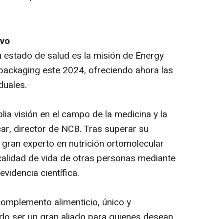
ivo
 estado de salud es la misión de Energy
packaging este 2024, ofreciendo ahora las
duales.
lia visión en el campo de la medicina y la
scar, director de NCB. Tras superar su
 gran experto en nutrición ortomolecular
 calidad de vida de otras personas mediante
evidencia científica.
complemento alimenticio, único y
do ser un gran aliado para quienes desean