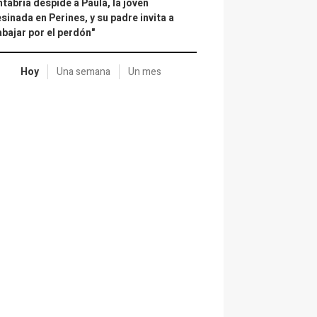
tabria despide a Paula, la joven
sinada en Perines, y su padre invita a
abajar por el perdón"
Hoy
Una semana
Un mes