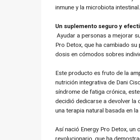
inmune y la microbiota intestinal.
Un suplemento seguro y efect
Ayudar a personas a mejorar su
Pro Detox, que ha cambiado su 
dosis en cómodos sobres indivi
Este producto es fruto de la amp
nutrición integrativa de Dani Ci
síndrome de fatiga crónica, este
decidió dedicarse a devolver la
una terapia natural basada en la 
Así nació Energy Pro Detox, un 
revolucionario, que ha demostra