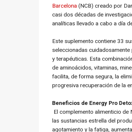
Barcelona
(NCB) creado por Dani
casi dos décadas de investigac
analíticas llevado a cabo a día 
Este suplemento contiene 33 sus
seleccionadas cuidadosamente 
y terapéuticas. Esta combinación
de aminoácidos, vitaminas, mine
facilita, de forma segura, la eli
progresiva recuperación de la en
Beneficios de Energy Pro Deto
El complemento alimenticio de N
las sustancias estrella del prod
agotamiento y la fatiga, aumen