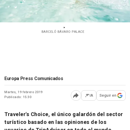
BARCELÓ BÁVARO PALACE
Europa Press Comunicados
Martes, 19 febrero 2019
IA
Seguir en
Publicado: 15:30
Abrir opciones para comp
Traveler's Choice, el único galardón del sector
turístico basado en las opiniones de los