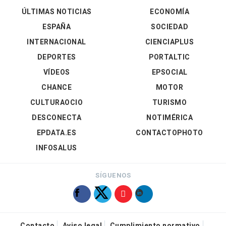
ÚLTIMAS NOTICIAS
ECONOMÍA
ESPAÑA
SOCIEDAD
INTERNACIONAL
CIENCIAPLUS
DEPORTES
PORTALTIC
VÍDEOS
EPSOCIAL
CHANCE
MOTOR
CULTURAOCIO
TURISMO
DESCONECTA
NOTIMÉRICA
EPDATA.ES
CONTACTOPHOTO
INFOSALUS
SÍGUENOS
Contacto
Aviso legal
Cumplimiento normativo