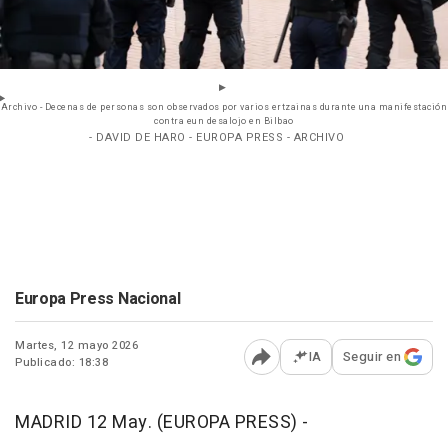
Archivo - Decenas de personas son observados por varios ertzainas durante una manifestación
contra eun desalojo en Bilbao
- DAVID DE HARO - EUROPA PRESS - ARCHIVO
Europa Press Nacional
Martes, 12 mayo 2026
IA
Seguir en
Publicado: 18:38
Abrir opciones para comp
MADRID 12 May. (EUROPA PRESS) -