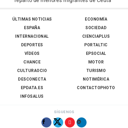
reparto de menores migrantes de Ceuta
ÚLTIMAS NOTICIAS
ECONOMÍA
ESPAÑA
SOCIEDAD
INTERNACIONAL
CIENCIAPLUS
DEPORTES
PORTALTIC
VÍDEOS
EPSOCIAL
CHANCE
MOTOR
CULTURAOCIO
TURISMO
DESCONECTA
NOTIMÉRICA
EPDATA.ES
CONTACTOPHOTO
INFOSALUS
SÍGUENOS