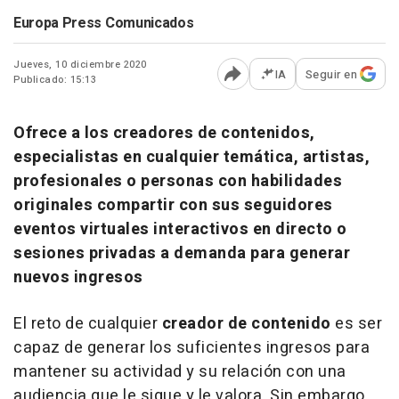
Europa Press Comunicados
Jueves, 10 diciembre 2020
IA
Seguir en
Publicado: 15:13
Abrir opciones para comp
Ofrece a los creadores de contenidos,
especialistas en cualquier temática, artistas,
profesionales o personas con habilidades
originales compartir con sus seguidores
eventos virtuales interactivos en directo o
sesiones privadas a demanda para generar
nuevos ingresos
El reto de cualquier
creador de contenido
es ser
capaz de generar los suficientes ingresos para
mantener su actividad y su relación con una
audiencia que le sigue y le valora. Sin embargo,