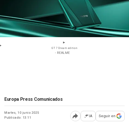
GT 7 Dream edition
- REALME
Europa Press Comunicados
Martes, 10 junio 2025
IA
Seguir en
Publicado: 13:11
Abrir opciones para comp