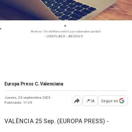
Archivo - Un teléfono móvil y un ordenador portátil
- UNSPLASH - ARCHIVO
Europa Press C. Valenciana
Jueves, 25 septiembre 2025
IA
Seguir en
Publicado: 11:29
Abrir opciones para comp
VALÈNCIA 25 Sep. (EUROPA PRESS) -