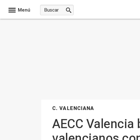
Menú
C. VALENCIANA
AECC Valencia b
valencianos con