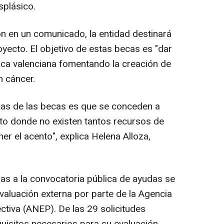
splásico.
n en un comunicado, la entidad destinará
yecto. El objetivo de estas becas es "dar
fica valenciana fomentando la creación de
n cáncer.
cas de las becas es que se conceden a
to donde no existen tantos recursos de
r el acento", explica Helena Alloza,
as a la convocatoria pública de ayudas se
aluación externa por parte de la Agencia
ctiva (ANEP). De las 29 solicitudes