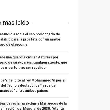
o más leído
estudio asocia el uso prolongado de
alafilo para la próstata con un mayor
esgo de glaucoma
re una guardia civil en Asturias por
paro de su expareja, también agente, que
ba muerto tras ser repelido
ipe VI felicitó al rey Mohammed VI por el
 del Trono y destacó los "lazos de
rmandad" entre ambos países
emos reclama excluir a Marruecos de la
anización del Mundial de 2030: "Atenta