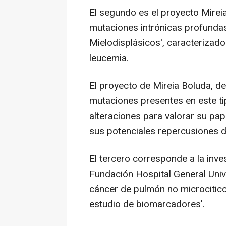
El segundo es el proyecto Mireia
mutaciones intrónicas profunda
Mielodisplásicos', caracterizad
leucemia.
El proyecto de Mireia Boluda, de
mutaciones presentes en este ti
alteraciones para valorar su pap
sus potenciales repercusiones d
El tercero corresponde a la inve
Fundación Hospital General Unive
cáncer de pulmón no microcitic
estudio de biomarcadores'.