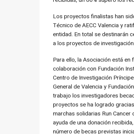
recibidas, un 86% superó los req
Los proyectos finalistas han si
Técnico de AECC Valencia y ratif
entidad. En total se destinarán 
a los proyectos de investigación
Para ello, la Asociación está en
colaboración con Fundación Inst
Centro de Investigación Príncipe
General de Valencia y Fundación
trabajo los investigadores beca
proyectos se ha logrado gracias 
marchas solidarias Run Cancer d
ayuda de una donación recibida,
número de becas previstas inici