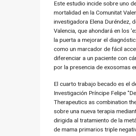
Este estudio incide sobre uno d
mortalidad en la Comunitat Valen
investigadora Elena Duréndez, d
Valencia, que ahondará en los '
la puerta a mejorar el diagnósti
como un marcador de fácil acce
diferenciar a un paciente con c
por la presencia de exosomas en
El cuarto trabajo becado es el 
Investigación Príncipe Felipe "D
Therapeutics as combination ther
sobre una nueva terapia median
dirigida al tratamiento de la me
de mama primarios triple negati