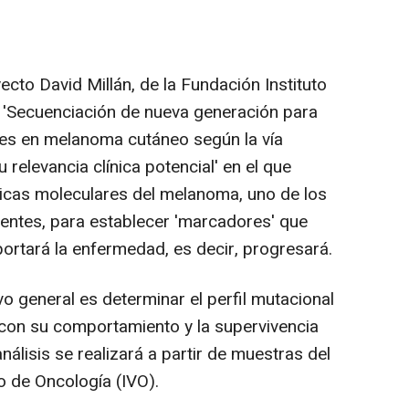
ecto David Millán, de la Fundación Instituto
 'Secuenciación de nueva generación para
res en melanoma cutáneo según la vía
 relevancia clínica potencial' en el que
ticas moleculares del melanoma, uno de los
entes, para establecer 'marcadores' que
rtará la enfermedad, es decir, progresará.
vo general es determinar el perfil mutacional
con su comportamiento y la supervivencia
análisis se realizará a partir de muestras del
o de Oncología (IVO).