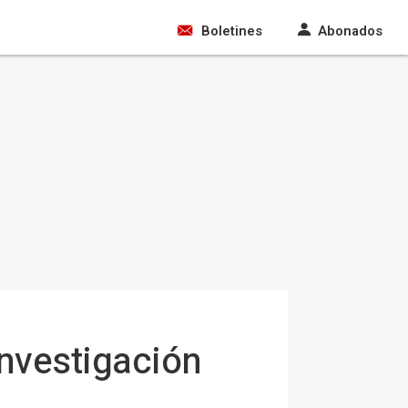
Boletines
Abonados
nvestigación