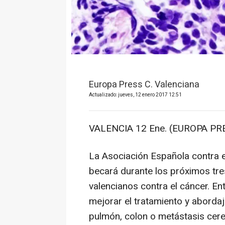
Europa Press C. Valenciana
Actualizado: jueves, 12 enero 2017 12:51
VALENCIA 12 Ene. (EUROPA PRE
La Asociación Española contra e
becará durante los próximos tre
valencianos contra el cáncer. En
mejorar el tratamiento y aborda
pulmón, colon o metástasis cer