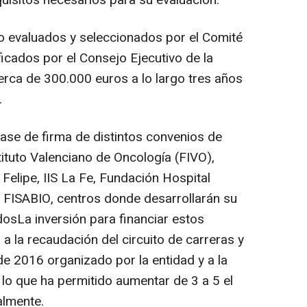
uisitos necesarios para su evaluación.
do evaluados y seleccionados por el Comité
icados por el Consejo Ejecutivo de la
cerca de 300.000 euros a lo largo tres años
.
 fase de firma de distintos convenios de
ituto Valenciano de Oncología (FIVO),
 Felipe, IIS La Fe, Fundación Hospital
 FISABIO, centros donde desarrollarán su
dosLa inversión para financiar estos
a la recaudación del circuito de carreras y
e 2016 organizado por la entidad y a la
 lo que ha permitido aumentar de 3 a 5 el
almente.