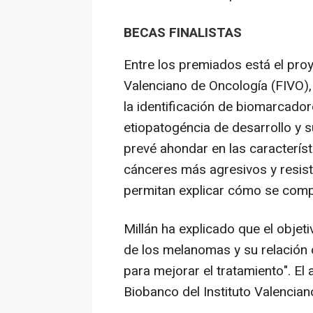
BECAS FINALISTAS
Entre los premiados está el proy
Valenciano de Oncología (FIVO),
la identificación de biomarcado
etiopatogéncia de desarrollo y su
prevé ahondar en las caracterís
cánceres más agresivos y resist
permitan explicar cómo se compo
Millán ha explicado que el objeti
de los melanomas y su relación 
para mejorar el tratamiento". El 
Biobanco del Instituto Valencian