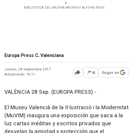
BIBLIOTECA DEL MUVIM/ARCHIVO ALFONS ROIG
Europa Press C. Valenciana
Jueves, 28 septiembre 2017
IA
Seguir en
Actualizado: 16:11
Abrir opciones para comp
VALÈNCIA 28 Sep. (EUROPA PRESS) -
El Museu Valencià de la Il·lustració i la Modernitat
(MuVIM) inaugura una exposición que saca a la
luz cartas inéditas y escritos privados que
desvelan la amistad y protección que el