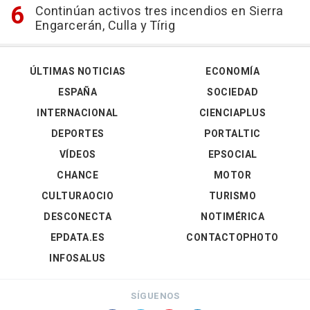
Continúan activos tres incendios en Sierra
Engarcerán, Culla y Tírig
ÚLTIMAS NOTICIAS
ECONOMÍA
ESPAÑA
SOCIEDAD
INTERNACIONAL
CIENCIAPLUS
DEPORTES
PORTALTIC
VÍDEOS
EPSOCIAL
CHANCE
MOTOR
CULTURAOCIO
TURISMO
DESCONECTA
NOTIMÉRICA
EPDATA.ES
CONTACTOPHOTO
INFOSALUS
SÍGUENOS