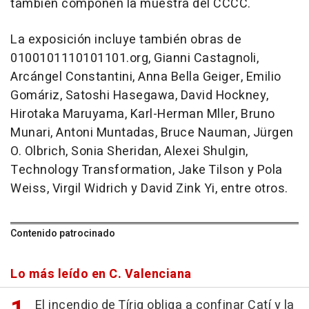
también componen la muestra del CCCC.
La exposición incluye también obras de
0100101110101101.org, Gianni Castagnoli,
Arcángel Constantini, Anna Bella Geiger, Emilio
Gomáriz, Satoshi Hasegawa, David Hockney,
Hirotaka Maruyama, Karl-Herman Mller, Bruno
Munari, Antoni Muntadas, Bruce Nauman, Jürgen
O. Olbrich, Sonia Sheridan, Alexei Shulgin,
Technology Transformation, Jake Tilson y Pola
Weiss, Virgil Widrich y David Zink Yi, entre otros.
Contenido patrocinado
Lo más leído en C. Valenciana
El incendio de Tírig obliga a confinar Catí y la