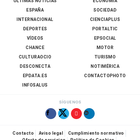
ÚLTIMAS NOTICIAS
ECONOMÍA
ESPAÑA
SOCIEDAD
INTERNACIONAL
CIENCIAPLUS
DEPORTES
PORTALTIC
VÍDEOS
EPSOCIAL
CHANCE
MOTOR
CULTURAOCIO
TURISMO
DESCONECTA
NOTIMÉRICA
EPDATA.ES
CONTACTOPHOTO
INFOSALUS
SÍGUENOS
Contacto
Aviso legal
Cumplimiento normativo