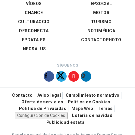
VÍDEOS
EPSOCIAL
CHANCE
MOTOR
CULTURAOCIO
TURISMO
DESCONECTA
NOTIMÉRICA
EPDATA.ES
CONTACTOPHOTO
INFOSALUS
SÍGUENOS
Contacto
Aviso legal
Cumplimiento normativo
Oferta de servicios
Política de Cookies
Política de Privacidad
Mapa Web
Temas
Configuración de Cookies
Loteria de navidad
Publicidad estatal
Portal de actualidad y noticias de la Agencia Europa Press.