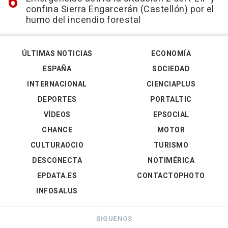
confina Sierra Engarcerán (Castellón) por el
humo del incendio forestal
ÚLTIMAS NOTICIAS
ECONOMÍA
ESPAÑA
SOCIEDAD
INTERNACIONAL
CIENCIAPLUS
DEPORTES
PORTALTIC
VÍDEOS
EPSOCIAL
CHANCE
MOTOR
CULTURAOCIO
TURISMO
DESCONECTA
NOTIMÉRICA
EPDATA.ES
CONTACTOPHOTO
INFOSALUS
SÍGUENOS