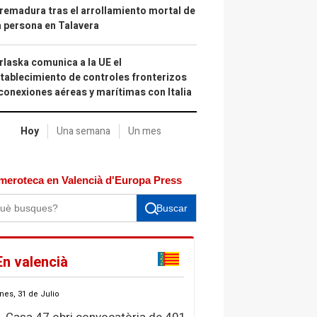
remadura tras el arrollamiento mortal de
 persona en Talavera
laska comunica a la UE el
tablecimiento de controles fronterizos
conexiones aéreas y marítimas con Italia
Hoy
Una semana
Un mes
meroteca en Valencià d'Europa Press
Buscar
En valencià
nes, 31 de Julio