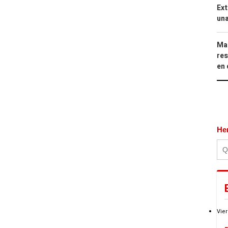
Ext
una
Mar
res
en 
He
Vier