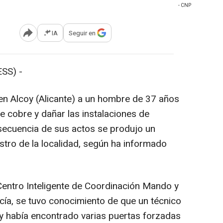
- CNP
IA
Seguir en
Abrir opciones para compartir
SS) -
 en Alcoy (Alicante) a un hombre de 37 años
 cobre y dañar las instalaciones de
ecuencia de sus actos se produjo un
stro de la localidad, según ha informado
Centro Inteligente de Coordinación Mando y
cía, se tuvo conocimiento de que un técnico
y había encontrado varias puertas forzadas