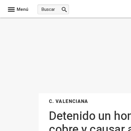
Menú
C. VALENCIANA
Detenido un hom
cobre y causar 