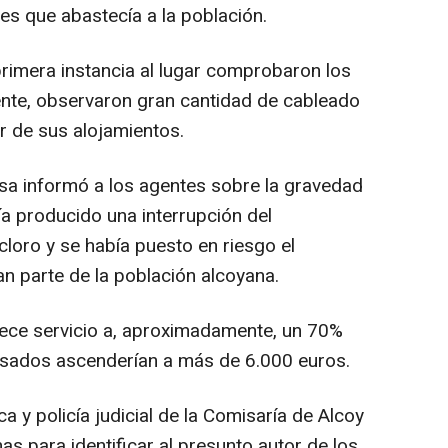
les que abastecía a la población.
primera instancia al lugar comprobaron los
ente, observaron gran cantidad de cableado
or de sus alojamientos.
sa informó a los agentes sobre la gravedad
a producido una interrupción del
loro y se había puesto en riesgo el
n parte de la población alcoyana.
rece servicio a, aproximadamente, un 70%
ausados ascenderían a más de 6.000 euros.
ca y policía judicial de la Comisaría de Alcoy
as para identificar al presunto autor de los