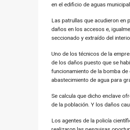
en el edificio de aguas municipa
Las patrullas que acudieron en 
daños en los accesos e, igualm
seccionado y extraído del interi
Uno de los técnicos de la empre
de los daños puesto que se habí
funcionamiento de la bomba de c
abastecimiento de agua para gra
Se calcula que dicho enclave of
de la población. Y los daños c
Los agentes de la policía científi
realizaron las pesquisas oportun