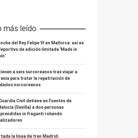
o más leído
coche del Rey Felipe VI en Mallorca: así es
deportivo de edición limitada 'Made in
in'
ienen a seis surcoreanos tras viajar a
ania para tratar la repatriación de
ldados norcoreanos
Guardia Civil detiene en Fuentes de
alucía (Sevilla) a dos personas
prendidas in fraganti robando
alizadores
tada la línea de tren Madrid-