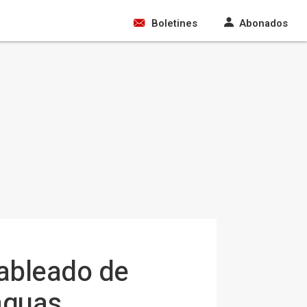
Boletines
Abonados
cableado de
aguas