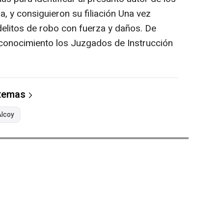
, y consiguieron su filiación Una vez
 delitos de robo con fuerza y daños. De
 conocimiento los Juzgados de Instrucción
 temas
Alcoy