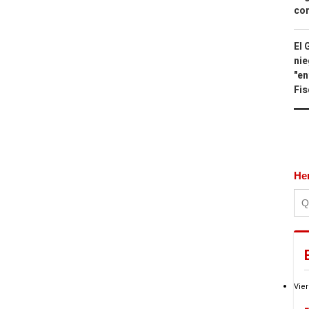
con
El 
nie
"en
Fis
He
Vier