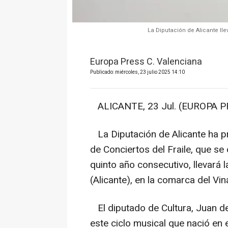
La Diputación de Alicante lle
Europa Press C. Valenciana
Publicado: miércoles, 23 julio 2025 14:10
ALICANTE, 23 Jul. (EUROPA P
La Diputación de Alicante ha p
de Conciertos del Fraile, que se
quinto año consecutivo, llevará 
(Alicante), en la comarca del Vin
El diputado de Cultura, Juan de
este ciclo musical que nació en