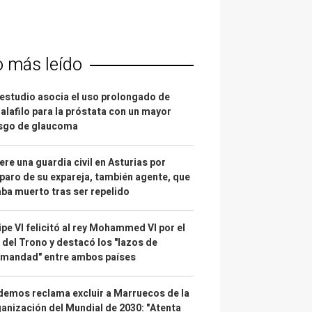
o más leído
estudio asocia el uso prolongado de
alafilo para la próstata con un mayor
esgo de glaucoma
re una guardia civil en Asturias por
paro de su expareja, también agente, que
ba muerto tras ser repelido
ipe VI felicitó al rey Mohammed VI por el
 del Trono y destacó los "lazos de
rmandad" entre ambos países
emos reclama excluir a Marruecos de la
anización del Mundial de 2030: "Atenta