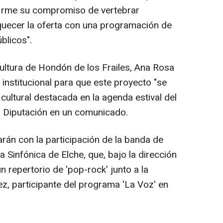
e firme su compromiso de vertebrar
iquecer la oferta con una programación de
blicos".
ultura de Hondón de los Frailes, Ana Rosa
institucional para que este proyecto "se
ultural destacada en la agenda estival del
al Diputación en un comunicado.
rán con la participación de la banda de
a Sinfónica de Elche, que, bajo la dirección
n repertorio de 'pop-rock' junto a la
, participante del programa 'La Voz' en