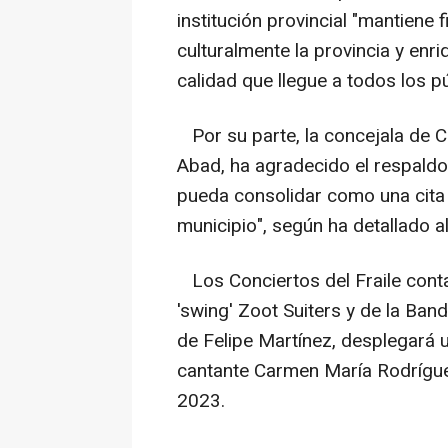
institución provincial "mantien
culturalmente la provincia y enr
calidad que llegue a todos los pú
Por su parte, la concejala de C
Abad, ha agradecido el respaldo 
pueda consolidar como una cita c
municipio", según ha detallado 
Los Conciertos del Fraile conta
'swing' Zoot Suiters y de la Band
de Felipe Martínez, desplegará u
cantante Carmen María Rodríguez
2023.