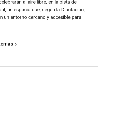
ebrarán al aire libre, en la pista de
pal, un espacio que, según la Diputación,
en un entorno cercano y accesible para
 temas