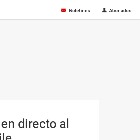
Boletines
Abonados
en directo al
ile