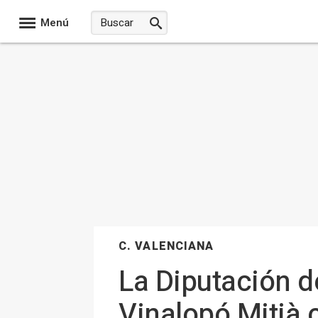
Menú
C. VALENCIANA
La Diputación de
Vinalopó Mitjà c