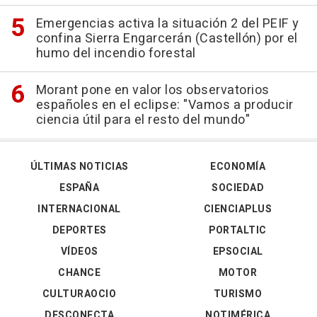
Emergencias activa la situación 2 del PEIF y
confina Sierra Engarcerán (Castellón) por el
humo del incendio forestal
Morant pone en valor los observatorios
españoles en el eclipse: "Vamos a producir
ciencia útil para el resto del mundo"
ÚLTIMAS NOTICIAS
ECONOMÍA
ESPAÑA
SOCIEDAD
INTERNACIONAL
CIENCIAPLUS
DEPORTES
PORTALTIC
VÍDEOS
EPSOCIAL
CHANCE
MOTOR
CULTURAOCIO
TURISMO
DESCONECTA
NOTIMÉRICA