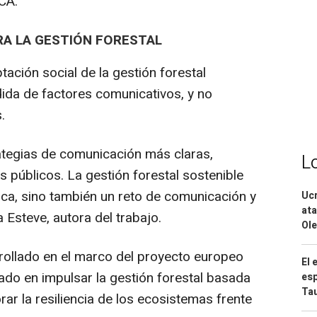
CA.
RA LA GESTIÓN FORESTAL
ación social de la gestión forestal
ida de factores comunicativos, y no
.
ategias de comunicación más claras,
L
s públicos. La gestión forestal sostenible
ica, sino también un reto de comunicación y
Ucr
ata
Esteve, autora del trabajo.
Ole
rollado en el marco del proyecto europeo
El 
ado en impulsar la gestión forestal basada
esp
Ta
rar la resiliencia de los ecosistemas frente