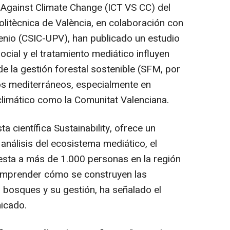
Against Climate Change (ICT VS CC) del
 Politècnica de València, en colaboración con
ngenio (CSIC-UPV), han publicado un estudio
cial y el tratamiento mediático influyen
e la gestión forestal sostenible (SFM, por
tos mediterráneos, especialmente en
climático como la Comunitat Valenciana.
ta científica Sustainability, ofrece un
análisis del ecosistema mediático, el
esta a más de 1.000 personas en la región
comprender cómo se construyen las
 bosques y su gestión, ha señalado el
nicado.