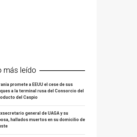
o más leído
ania promete a EEUU el cese de sus
ques a la terminal rusa del Consorcio del
oducto del Caspio
exsecretario general de UAGA y su
osa, hallados muertos en su domicilio de
uste