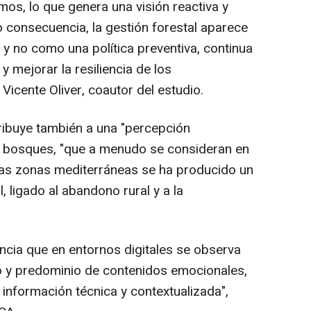
mos, lo que genera una visión reactiva y
 consecuencia, la gestión forestal aparece
, y no como una política preventiva, continua
y mejorar la resiliencia de los
icente Oliver, coautor del estudio.
ribuye también a una "percepción
os bosques, "que a menudo se consideran en
has zonas mediterráneas se ha producido un
, ligado al abandono rural y a la
cia que en entornos digitales se observa
o y predominio de contenidos emocionales,
e información técnica y contextualizada",