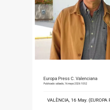
Europa Press C. Valenciana
Publicado: sábado, 16 mayo 2026 10:52
VALÈNCIA, 16 May. (EUROPA P