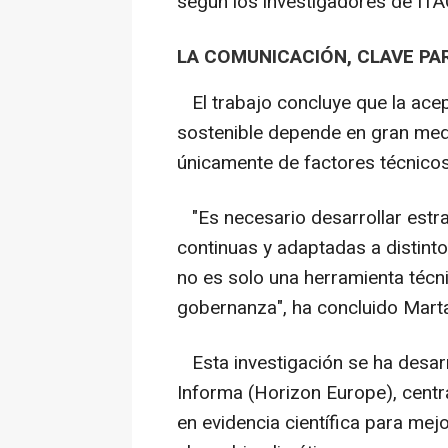
según los investigadores de ITA
LA COMUNICACIÓN, CLAVE PA
El trabajo concluye que la acept
sostenible depende en gran med
únicamente de factores técnicos
"Es necesario desarrollar estr
continuas y adaptadas a distinto
no es solo una herramienta técn
gobernanza", ha concluido Marta 
Esta investigación se ha desar
Informa (Horizon Europe), centr
en evidencia científica para mejo