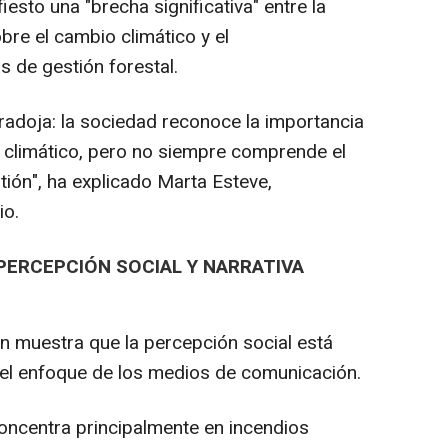
sto una "brecha significativa" entre la
bre el cambio climático y el
s de gestión forestal.
doja: la sociedad reconoce la importancia
 climático, pero no siempre comprende el
tión", ha explicado Marta Esteve,
io.
PERCEPCIÓN SOCIAL Y NARRATIVA
ón muestra que la percepción social está
 el enfoque de los medios de comunicación.
oncentra principalmente en incendios