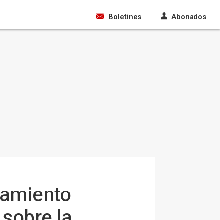
Boletines
Abonados
tamiento
 sobre la