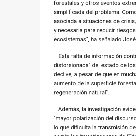
forestales y otros eventos extre
simplificada del problema. Como
asociada a situaciones de crisis
y necesaria para reducir riesgos 
ecosistemas", ha señalado José V
Esta falta de información cont
distorsionada" del estado de l
declive, a pesar de que en muc
aumento de la superficie forestal
regeneración natural".
Además, la investigación eviden
"mayor polarización del discurs
lo que dificulta la transmisión d