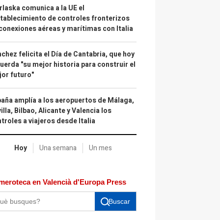
laska comunica a la UE el
tablecimiento de controles fronterizos
conexiones aéreas y marítimas con Italia
chez felicita el Día de Cantabria, que hoy
uerda "su mejor historia para construir el
or futuro"
aña amplía a los aeropuertos de Málaga,
illa, Bilbao, Alicante y Valencia los
troles a viajeros desde Italia
Hoy
Una semana
Un mes
meroteca en Valencià d'Europa Press
Buscar