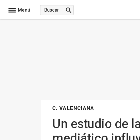
Menú
C. VALENCIANA
Un estudio de l
mediático influy