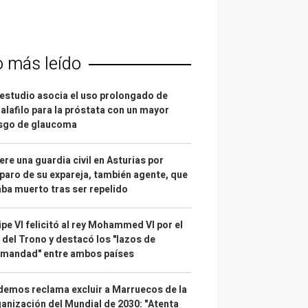
o más leído
estudio asocia el uso prolongado de
alafilo para la próstata con un mayor
esgo de glaucoma
re una guardia civil en Asturias por
paro de su expareja, también agente, que
ba muerto tras ser repelido
ipe VI felicitó al rey Mohammed VI por el
 del Trono y destacó los "lazos de
rmandad" entre ambos países
emos reclama excluir a Marruecos de la
anización del Mundial de 2030: "Atenta