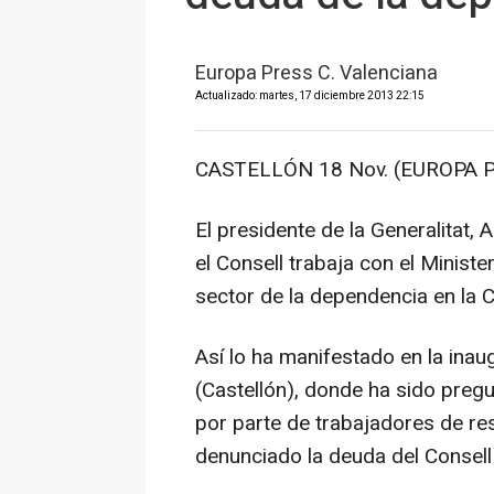
Europa Press C. Valenciana
Actualizado: martes, 17 diciembre 2013 22:15
CASTELLÓN 18 Nov. (EUROPA P
El presidente de la Generalitat,
el Consell trabaja con el Minist
sector de la dependencia en la 
Así lo ha manifestado en la inaug
(Castellón), donde ha sido pre
por parte de trabajadores de re
denunciado la deuda del Consell