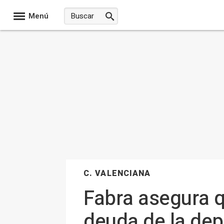
Menú
C. VALENCIANA
Fabra asegura q
deuda de la de