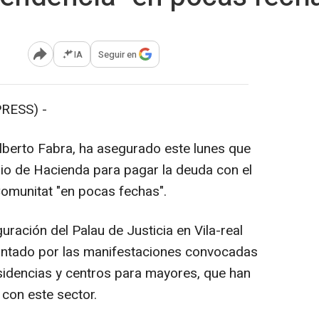
IA
Seguir en
Abrir opciones para compartir
RESS) -
 Alberto Fabra, ha asegurado este lunes que
erio de Hacienda para pagar la deuda con el
Comunitat "en pocas fechas".
uración del Palau de Justicia en Vila-real
guntado por las manifestaciones convocadas
sidencias y centros para mayores, que han
 con este sector.