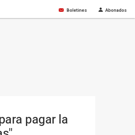
Boletines
Abonados
para pagar la
as"