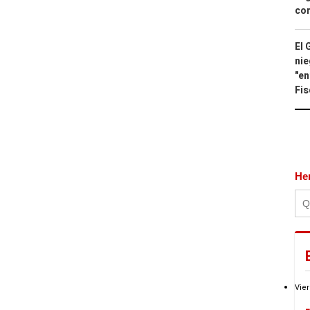
con
El 
nie
"en
Fis
He
Vier