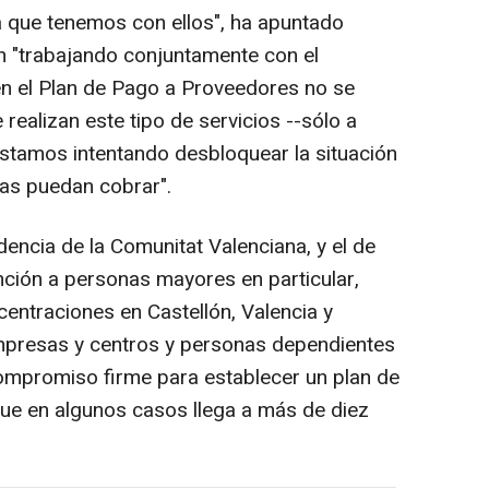
 que tenemos con ellos", ha apuntado
n "trabajando conjuntamente con el
en el Plan de Pago a Proveedores no se
realizan este tipo de servicios --sólo a
estamos intentando desbloquear la situación
as puedan cobrar".
dencia de la Comunitat Valenciana, y el de
nción a personas mayores en particular,
entraciones en Castellón, Valencia y
empresas y centros y personas dependientes
 compromiso firme para establecer un plan de
ue en algunos casos llega a más de diez