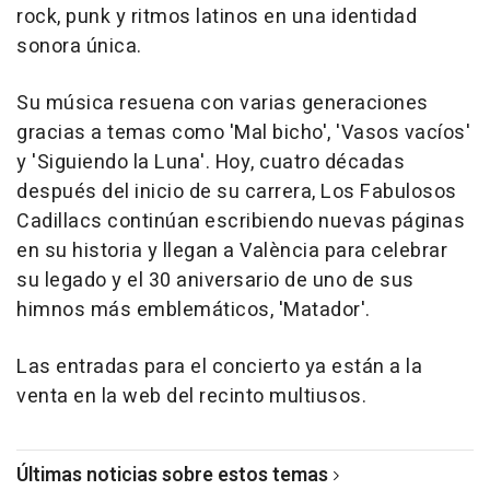
rock, punk y ritmos latinos en una identidad
sonora única.
Su música resuena con varias generaciones
gracias a temas como 'Mal bicho', 'Vasos vacíos'
y 'Siguiendo la Luna'. Hoy, cuatro décadas
después del inicio de su carrera, Los Fabulosos
Cadillacs continúan escribiendo nuevas páginas
en su historia y llegan a València para celebrar
su legado y el 30 aniversario de uno de sus
himnos más emblemáticos, 'Matador'.
Las entradas para el concierto ya están a la
venta en la web del recinto multiusos.
Últimas noticias sobre estos temas