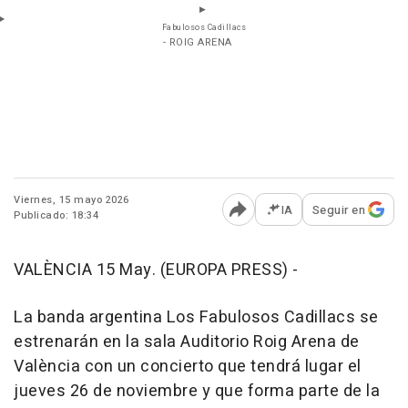
Fabulosos Cadillacs
- ROIG ARENA
Viernes, 15 mayo 2026
IA
Seguir en
Publicado: 18:34
Abrir opciones para comp
VALÈNCIA 15 May. (EUROPA PRESS) -
La banda argentina Los Fabulosos Cadillacs se
estrenarán en la sala Auditorio Roig Arena de
València con un concierto que tendrá lugar el
jueves 26 de noviembre y que forma parte de la