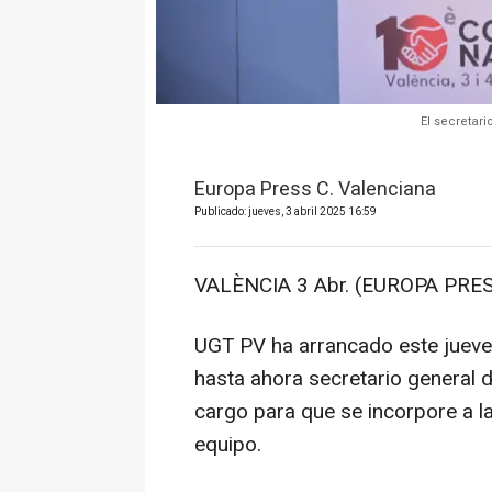
El secretar
Europa Press C. Valenciana
Publicado: jueves, 3 abril 2025 16:59
VALÈNCIA 3 Abr. (EUROPA PRES
UGT PV ha arrancado este jueves
hasta ahora secretario general d
cargo para que se incorpore a l
equipo.