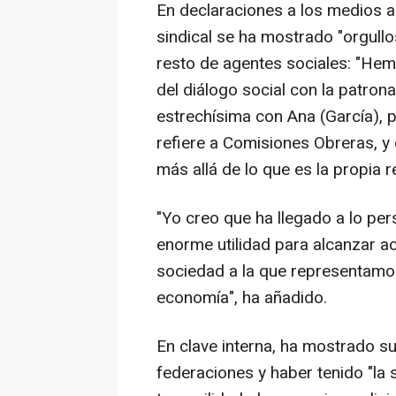
En declaraciones a los medios an
sindical se ha mostrado "orgullos
resto de agentes sociales: "Hem
del diálogo social con la patron
estrechísima con Ana (García), 
refiere a Comisiones Obreras, y
más allá de lo que es la propia re
"Yo creo que ha llegado a lo pe
enorme utilidad para alcanzar ac
sociedad a la que representamos
economía", ha añadido.
En clave interna, ha mostrado su 
federaciones y haber tenido "la 