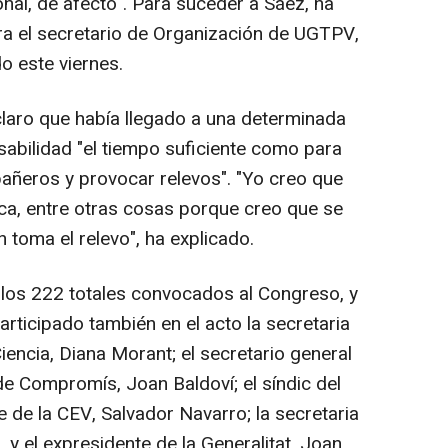
onal, de afecto". Para suceder a Sáez, ha
ra el secretario de Organización de UGTPV,
o este viernes.
claro que había llegado a una determinada
sabilidad "el tiempo suficiente como para
añeros y provocar relevos". "Yo creo que
a, entre otras cosas porque creo que se
 toma el relevo", ha explicado.
los 222 totales convocados al Congreso, y
rticipado también en el acto la secretaria
iencia, Diana Morant; el secretario general
de Compromís, Joan Baldoví; el síndic del
 de la CEV, Salvador Navarro; la secretaria
y el expresidente de la Generalitat, Joan