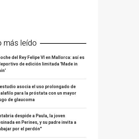
o más leído
coche del Rey Felipe VI en Mallorca: así es
deportivo de edición limitada 'Made in
in'
estudio asocia el uso prolongado de
alafilo para la próstata con un mayor
esgo de glaucoma
tabria despide a Paula, la joven
sinada en Perines, y su padre invita a
abajar por el perdón"