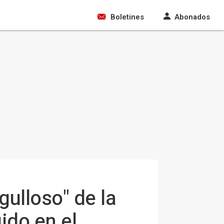
Boletines
Abonados
gulloso" de la
ido en el