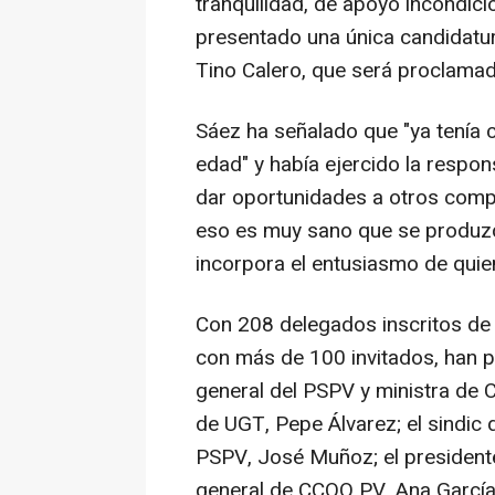
tranquilidad, de apoyo incondici
presentado una única candidatu
Tino Calero, que será proclamad
Sáez ha señalado que "ya tenía 
edad" y había ejercido la respon
dar oportunidades a otros comp
eso es muy sano que se produzc
incorpora el entusiasmo de quien
Con 208 delegados inscritos de 
con más de 100 invitados, han pa
general del PSPV y ministra de C
de UGT, Pepe Álvarez; el sindic 
PSPV, José Muñoz; el presidente
general de CCOO PV, Ana García, 