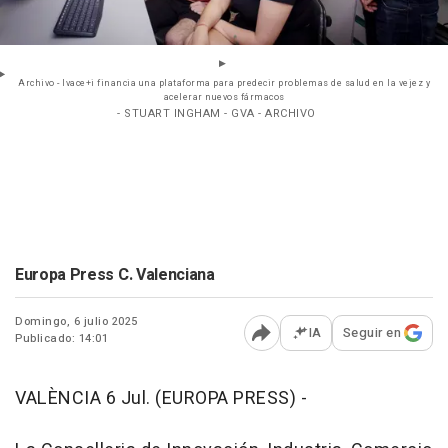
Archivo - Ivace+i financia una plataforma para predecir problemas de salud en la vejez y
acelerar nuevos fármacos
- STUART INGHAM - GVA - ARCHIVO
Europa Press C. Valenciana
Domingo, 6 julio 2025
IA
Seguir en
Publicado: 14:01
Abrir opciones para comp
VALÈNCIA 6 Jul. (EUROPA PRESS) -