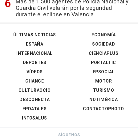
Más de 1.500 agentes de Policía Nacional y
Guardia Civil velarán por la seguridad
durante el eclipse en Valencia
ÚLTIMAS NOTICIAS
ECONOMÍA
ESPAÑA
SOCIEDAD
INTERNACIONAL
CIENCIAPLUS
DEPORTES
PORTALTIC
VÍDEOS
EPSOCIAL
CHANCE
MOTOR
CULTURAOCIO
TURISMO
DESCONECTA
NOTIMÉRICA
EPDATA.ES
CONTACTOPHOTO
INFOSALUS
SÍGUENOS