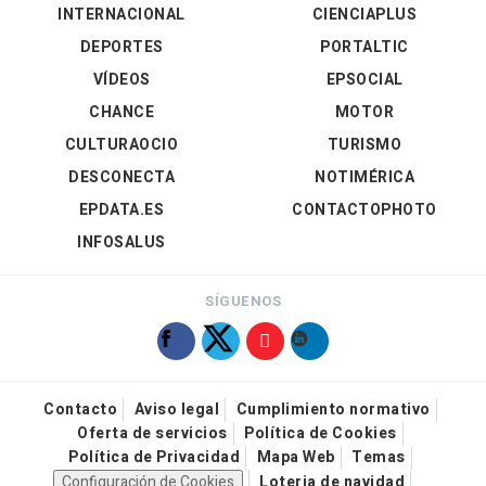
INTERNACIONAL
CIENCIAPLUS
DEPORTES
PORTALTIC
VÍDEOS
EPSOCIAL
CHANCE
MOTOR
CULTURAOCIO
TURISMO
DESCONECTA
NOTIMÉRICA
EPDATA.ES
CONTACTOPHOTO
INFOSALUS
SÍGUENOS
Contacto
Aviso legal
Cumplimiento normativo
Oferta de servicios
Política de Cookies
Política de Privacidad
Mapa Web
Temas
Configuración de Cookies
Loteria de navidad