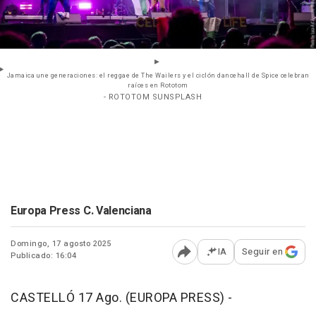
Jamaica une generaciones: el reggae de The Wailers y el ciclón dancehall de Spice celebran
raíces en Rototom
- ROTOTOM SUNSPLASH
Europa Press C. Valenciana
Domingo, 17 agosto 2025
IA
Seguir en
Publicado: 16:04
Abrir opciones para comp
CASTELLÓ 17 Ago. (EUROPA PRESS) -