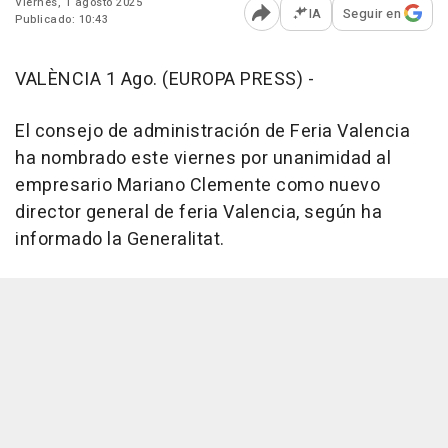
Viernes, 1 agosto 2025
IA
Seguir en
Publicado: 10:43
Abrir opciones para comp
VALÈNCIA 1 Ago. (EUROPA PRESS) -
El consejo de administración de Feria Valencia
ha nombrado este viernes por unanimidad al
empresario Mariano Clemente como nuevo
director general de feria Valencia, según ha
informado la Generalitat.