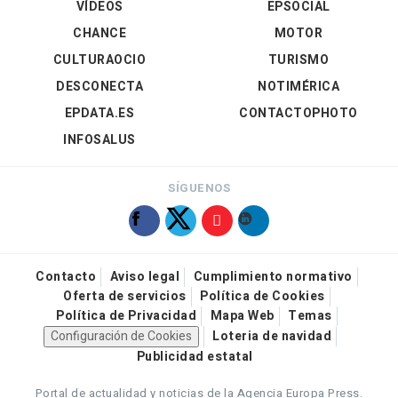
VÍDEOS
EPSOCIAL
CHANCE
MOTOR
CULTURAOCIO
TURISMO
DESCONECTA
NOTIMÉRICA
EPDATA.ES
CONTACTOPHOTO
INFOSALUS
SÍGUENOS
Contacto
Aviso legal
Cumplimiento normativo
Oferta de servicios
Política de Cookies
Política de Privacidad
Mapa Web
Temas
Configuración de Cookies
Loteria de navidad
Publicidad estatal
Portal de actualidad y noticias de la Agencia Europa Press.