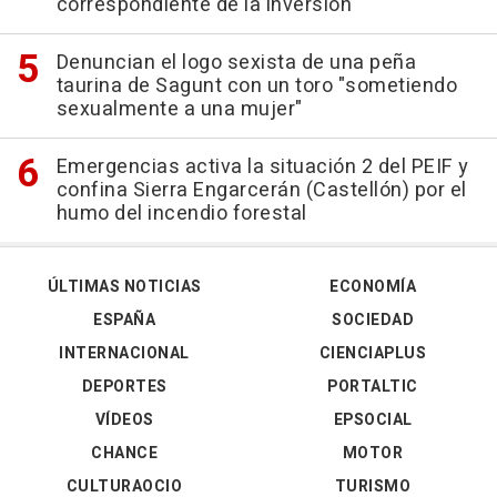
correspondiente de la inversión
Denuncian el logo sexista de una peña
taurina de Sagunt con un toro "sometiendo
sexualmente a una mujer"
Emergencias activa la situación 2 del PEIF y
confina Sierra Engarcerán (Castellón) por el
humo del incendio forestal
ÚLTIMAS NOTICIAS
ECONOMÍA
ESPAÑA
SOCIEDAD
INTERNACIONAL
CIENCIAPLUS
DEPORTES
PORTALTIC
VÍDEOS
EPSOCIAL
CHANCE
MOTOR
CULTURAOCIO
TURISMO