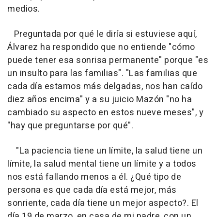
medios.
Preguntada por qué le diría si estuviese aquí,
Álvarez ha respondido que no entiende "cómo
puede tener esa sonrisa permanente" porque "es
un insulto para las familias". "Las familias que
cada día estamos más delgadas, nos han caído
diez años encima" y a su juicio Mazón "no ha
cambiado su aspecto en estos nueve meses", y
"hay que preguntarse por qué".
"La paciencia tiene un límite, la salud tiene un
límite, la salud mental tiene un límite y a todos
nos está fallando menos a él. ¿Qué tipo de
persona es que cada día está mejor, más
sonriente, cada día tiene un mejor aspecto?. El
día 19 de marzo, en casa de mi padre, con un