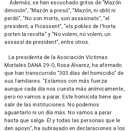
Además, se han escuchado gritos de "Mazón
dimisión", "Mazón a presó", "Mazón, ni oblit ni
perdó", "No son morts, son assasinats", "el
president, a Picassent", "els pobles de l'horta
porten la revolta" y "No volem, no volem, un
assassí de president", entre otros.
La presidenta de la Asociación Víctimas
Mortales DANA 29-O, Rosa Álvarez, ha afirmado
que han transcurrido "303 días del homicidio" de
sus familiares. "Estamos con más fuerza
aunque cada día nos cuesta más anímicamente,
pero no vamos a parar. Este homicida tiene que
salir de las instituciones. No podemos
aguantarlo ni un día más. No vamos a parar
hasta que salga. Él y todas las personas que le
den apoyo", ha subrayado en declaraciones a los