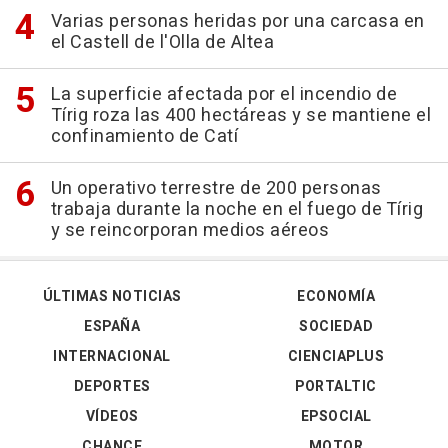
Varias personas heridas por una carcasa en
el Castell de l'Olla de Altea
La superficie afectada por el incendio de
Tírig roza las 400 hectáreas y se mantiene el
confinamiento de Catí
Un operativo terrestre de 200 personas
trabaja durante la noche en el fuego de Tírig
y se reincorporan medios aéreos
ÚLTIMAS NOTICIAS
ECONOMÍA
ESPAÑA
SOCIEDAD
INTERNACIONAL
CIENCIAPLUS
DEPORTES
PORTALTIC
VÍDEOS
EPSOCIAL
CHANCE
MOTOR