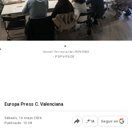
Consell Territorial del PSPV-PSOE
- PSPV-PSOE
Europa Press C. Valenciana
Sábado, 16 mayo 2026
IA
Seguir en
Publicado: 13:38
Abrir opciones para comp