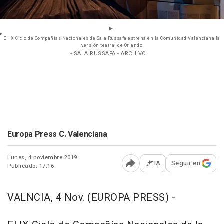
El IX Ciclo de Compañías Nacionales de Sala Russafa estrena en la Comunidad Valenciana la
versión teatral de Orlando
- SALA RUSSAFA - ARCHIVO
Europa Press C. Valenciana
Lunes, 4 noviembre 2019
IA
Seguir en
Publicado: 17:16
Abrir opciones para comp
VALNCIA, 4 Nov. (EUROPA PRESS) -